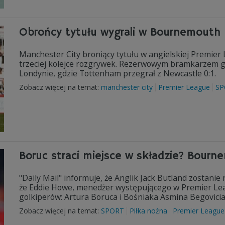
Obrońcy tytułu wygrali w Bournemouth
Manchester City broniący tytułu w angielskiej Premie
trzeciej kolejce rozgrywek. Rezerwowym bramkarzem go
Londynie, gdzie Tottenham przegrał z Newcastle 0:1.
Zobacz więcej na temat:
manchester city
Premier League
SP
Boruc straci miejsce w składzie? Bour
"Daily Mail" informuje, że Anglik Jack Butland zosta
że Eddie Howe, menedżer występującego w Premier Lea
golkiperów: Artura Boruca i Bośniaka Asmina Begovici
Zobacz więcej na temat:
SPORT
Piłka nożna
Premier League