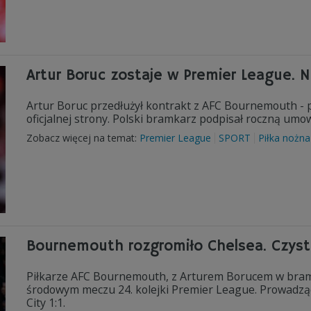
Artur Boruc zostaje w Premier League. 
Artur Boruc przedłużył kontrakt z AFC Bournemouth - 
oficjalnej strony. Polski bramkarz podpisał roczną umo
Zobacz więcej na temat:
Premier League
SPORT
Piłka nożna
Bournemouth rozgromiło Chelsea. Czys
Piłkarze AFC Bournemouth, z Arturem Borucem w bramc
środowym meczu 24. kolejki Premier League. Prowadzący 
City 1:1.