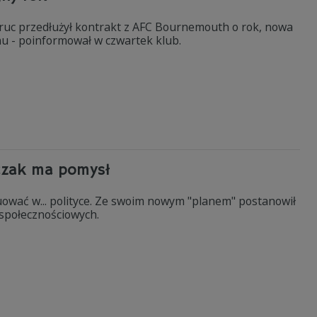
Boruc przedłużył kontrakt z AFC Bournemouth o rok, nowa
 - poinformował w czwartek klub.
iczak ma pomysł
uować w... polityce. Ze swoim nowym "planem" postanowił
 społecznościowych.