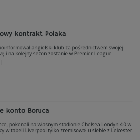
Nowy kontrakt Polaka
poinformował angielski klub za pośrednictwem swojej
wę i na kolejny sezon zostanie w Premier League.
te konto Boruca
e, pokonali na własnym stadionie Chelsea Londyn 4:0 w
w tabeli Liverpool tylko zremisował u siebie z Leicester