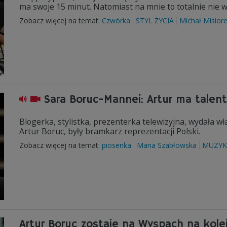
ma swoje 15 minut. Natomiast na mnie to totalnie nie
Zobacz więcej na temat:
Czwórka
STYL ŻYCIA
Michał Misior
Sara Boruc-Mannei: Artur ma talen
Blogerka, stylistka, prezenterka telewizyjna, wydała wł
Artur Boruc, były bramkarz reprezentacji Polski.
Zobacz więcej na temat:
piosenka
Maria Szabłowska
MUZYK
Artur Boruc zostaje na Wyspach na kole