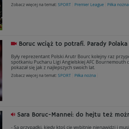
Zobacz więcej na temat:
SPORT
Premier League
Piłka nożna
Boruc wciąż to potrafi. Parady Polak
Były reprezentant Polski Arutr Bourc kolejny raz przy
spotkaniu Pucharu Ligi Angielskiej AFC Bournemouth co
pokazał się jak z najlepszych swoich lat.
Zobacz więcej na temat:
SPORT
Piłka nożna
Sara Boruc-Mannei: do hejtu też możn
- Są przypadki, kiedy ktoś cię wybitnie nienawidzi i mu