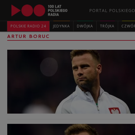
PORTAL POLSKIEGO
POLSKIE RADIO 24
JEDYNKA
DWÓJKA
TRÓJKA
CZWÓ
ARTUR BORUC