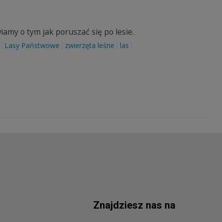
my o tym jak poruszać się po lesie.
Lasy Państwowe
zwierzęta leśne
las
Znajdziesz nas na