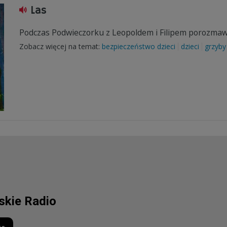
Las
Podczas Podwieczorku z Leopoldem i Filipem porozmawia
Zobacz więcej na temat:
bezpieczeństwo dzieci
dzieci
grzyby
lskie Radio