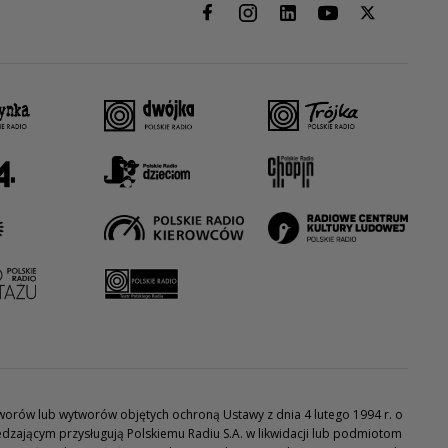
utworów lub wytworów objętych ochroną Ustawy z dnia 4 lutego 1994 r. o
dzającym przysługują Polskiemu Radiu S.A. w likwidacji lub podmiotom