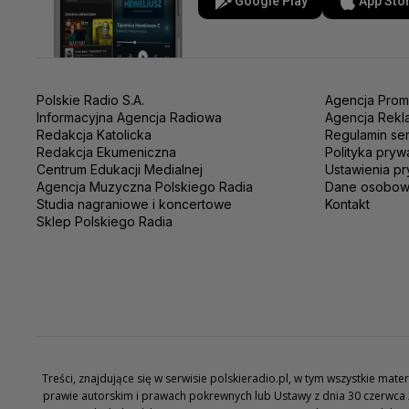
Google Play
App Sto
Polskie Radio S.A.
Agencja Prom
Informacyjna Agencja Radiowa
Agencja Rekl
Redakcja Katolicka
Regulamin se
Redakcja Ekumeniczna
Polityka pryw
Centrum Edukacji Medialnej
Ustawienia pr
Agencja Muzyczna Polskiego Radia
Dane osobo
Studia nagraniowe i koncertowe
Kontakt
Sklep Polskiego Radia
Treści, znajdujące się w serwisie polskieradio.pl, w tym wszystkie ma
prawie autorskim i prawach pokrewnych lub Ustawy z dnia 30 czerwca 