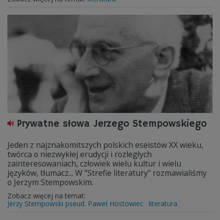
Prywatne słowa Jerzego Stempowskiego
Jeden z najznakomitszych polskich eseistów XX wieku,
twórca o niezwykłej erudycji i rozległych
zainteresowaniach, człowiek wielu kultur i wielu
języków, tłumacz... W "Strefie literatury" rozmawialiśmy
o Jerzym Stempowskim.
Zobacz więcej na temat:
Jerzy Stempowski pseud. Paweł Hostowiec
literatura