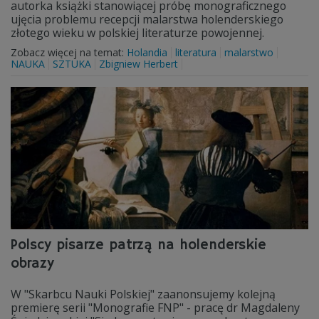
autorka książki stanowiącej próbę monograficznego
ujęcia problemu recepcji malarstwa holenderskiego
złotego wieku w polskiej literaturze powojennej.
Zobacz więcej na temat:
Holandia
literatura
malarstwo
NAUKA
SZTUKA
Zbigniew Herbert
Polscy pisarze patrzą na holenderskie
obrazy
W "Skarbcu Nauki Polskiej" zaanonsujemy kolejną
premierę serii "Monografie FNP" - pracę dr Magdaleny