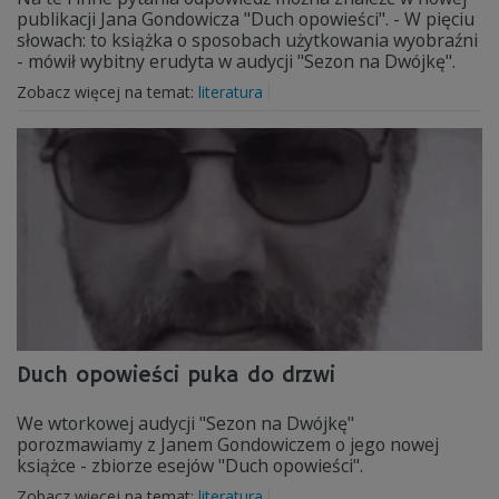
publikacji Jana Gondowicza "Duch opowieści". - W pięciu
słowach: to książka o sposobach użytkowania wyobraźni
- mówił wybitny erudyta w audycji "Sezon na Dwójkę".
Zobacz więcej na temat:
literatura
Duch opowieści puka do drzwi
We wtorkowej audycji "Sezon na Dwójkę"
porozmawiamy z Janem Gondowiczem o jego nowej
książce - zbiorze esejów "Duch opowieści".
Zobacz więcej na temat:
literatura