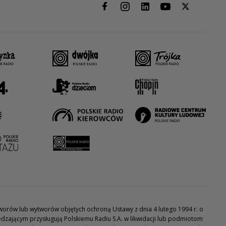
utworów lub wytworów objętych ochroną Ustawy z dnia 4 lutego 1994 r. o
dzającym przysługują Polskiemu Radiu S.A. w likwidacji lub podmiotom