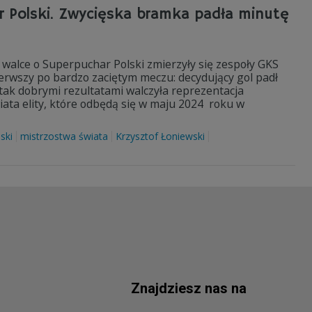
 Polski. Zwycięska bramka padła minutę
walce o Superpuchar Polski zmierzyły się zespoły GKS
ierwszy po bardzo zaciętym meczu: decydujący gol padł
tak dobrymi rezultatami walczyła reprezentacja
ata elity, które odbędą się w maju 2024 roku w
ski
mistrzostwa świata
Krzysztof Łoniewski
Znajdziesz nas na