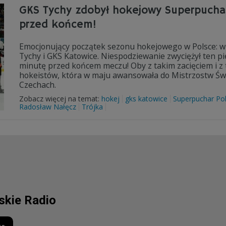
GKS Tychy zdobył hokejowy Superpuchar
przed końcem!
Emocjonujący początek sezonu hokejowego w Polsce: w 
Tychy i GKS Katowice. Niespodziewanie zwyciężył ten p
minutę przed końcem meczu! Oby z takim zacięciem i z 
hokeistów, która w maju awansowała do Mistrzostw Świ
Czechach.
Zobacz więcej na temat:
hokej
gks katowice
Superpuchar Pol
Radosław Nałęcz
Trójka
lskie Radio