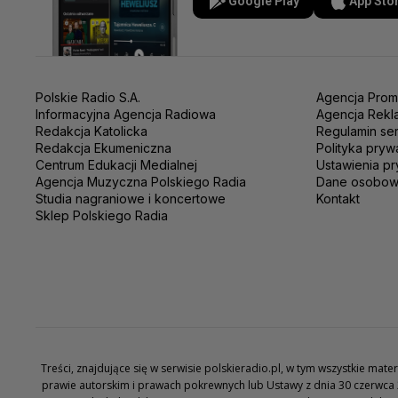
Google Play
App Sto
Polskie Radio S.A.
Agencja Prom
Informacyjna Agencja Radiowa
Agencja Rekl
Redakcja Katolicka
Regulamin se
Redakcja Ekumeniczna
Polityka pryw
Centrum Edukacji Medialnej
Ustawienia pr
Agencja Muzyczna Polskiego Radia
Dane osobo
Studia nagraniowe i koncertowe
Kontakt
Sklep Polskiego Radia
Treści, znajdujące się w serwisie polskieradio.pl, w tym wszystkie ma
prawie autorskim i prawach pokrewnych lub Ustawy z dnia 30 czerwca 