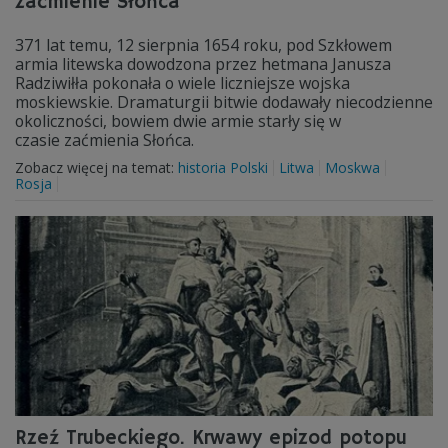
zaćmienie Słońca
371 lat temu, 12 sierpnia 1654 roku, pod Szkłowem
armia litewska dowodzona przez hetmana Janusza
Radziwiłła pokonała o wiele liczniejsze wojska
moskiewskie. Dramaturgii bitwie dodawały niecodzienne
okoliczności, bowiem dwie armie starły się w
czasie zaćmienia Słońca.
Zobacz więcej na temat:
historia Polski
Litwa
Moskwa
Rosja
Rzeź Trubeckiego. Krwawy epizod potopu