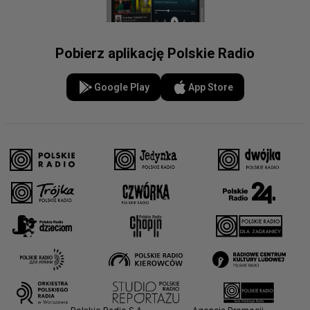
Pobierz aplikację Polskie Radio
Google Play
App Store