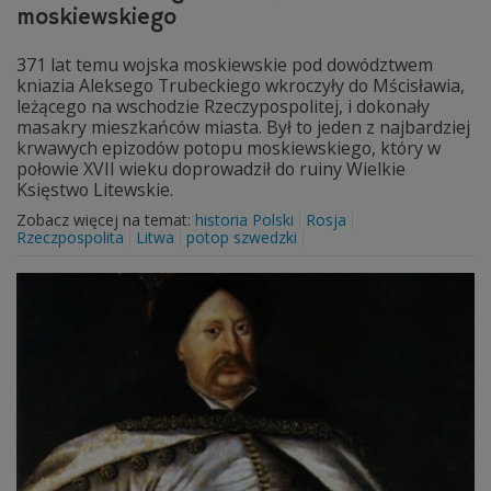
moskiewskiego
371 lat temu wojska moskiewskie pod dowództwem
kniazia Aleksego Trubeckiego wkroczyły do Mścisławia,
leżącego na wschodzie Rzeczypospolitej, i dokonały
masakry mieszkańców miasta. Był to jeden z najbardziej
krwawych epizodów potopu moskiewskiego, który w
połowie XVII wieku doprowadził do ruiny Wielkie
Księstwo Litewskie.
Zobacz więcej na temat:
historia Polski
Rosja
Rzeczpospolita
Litwa
potop szwedzki