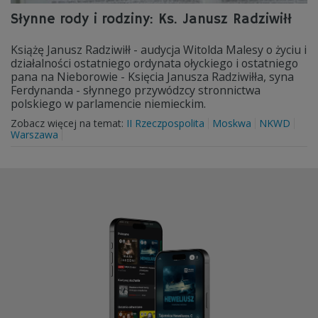
Słynne rody i rodziny: Ks. Janusz Radziwiłł
Książę Janusz Radziwiłł - audycja Witolda Malesy o życiu i
działalności ostatniego ordynata ołyckiego i ostatniego
pana na Nieborowie - Księcia Janusza Radziwiłła, syna
Ferdynanda - słynnego przywódzcy stronnictwa
polskiego w parlamencie niemieckim.
Zobacz więcej na temat:
II Rzeczpospolita
Moskwa
NKWD
Warszawa