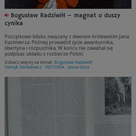
Bogusław Radziwiłł – magnat o duszy
cynika
Początkowo blisko związany z dworem królewskim Jana
Kazimierza. Później prowadził życie awanturnika,
libertyna i rozpustnika. W końcu nie zawahał się
podpisać układu o rozbiorze Polski.
Zobacz więcej na temat:
Bogusław Radziwiłł
Henryk Sienkiewicz
HISTORIA
Jasna Góra