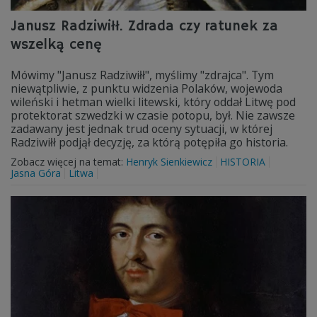
Janusz Radziwiłł. Zdrada czy ratunek za
wszelką cenę
Mówimy "Janusz Radziwiłł", myślimy "zdrajca". Tym
niewątpliwie, z punktu widzenia Polaków, wojewoda
wileński i hetman wielki litewski, który oddał Litwę pod
protektorat szwedzki w czasie potopu, był. Nie zawsze
zadawany jest jednak trud oceny sytuacji, w której
Radziwiłł podjął decyzję, za którą potępiła go historia.
Zobacz więcej na temat:
Henryk Sienkiewicz
HISTORIA
Jasna Góra
Litwa