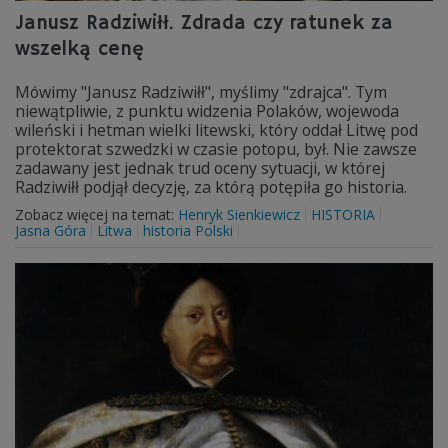
Janusz Radziwiłł. Zdrada czy ratunek za
wszelką cenę
Mówimy "Janusz Radziwiłł", myślimy "zdrajca". Tym
niewątpliwie, z punktu widzenia Polaków, wojewoda
wileński i hetman wielki litewski, który oddał Litwę pod
protektorat szwedzki w czasie potopu, był. Nie zawsze
zadawany jest jednak trud oceny sytuacji, w której
Radziwiłł podjął decyzję, za którą potępiła go historia.
Zobacz więcej na temat:
Henryk Sienkiewicz
HISTORIA
Jasna Góra
Litwa
historia Polski