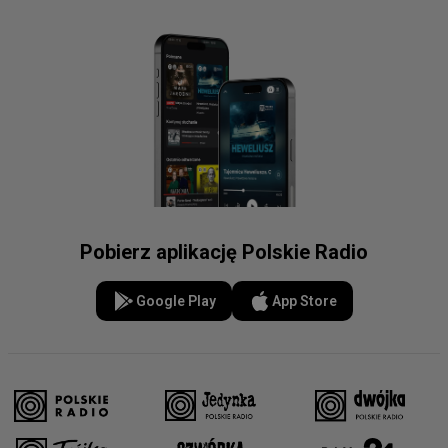
Pobierz aplikację Polskie Radio
Google Play
App Store