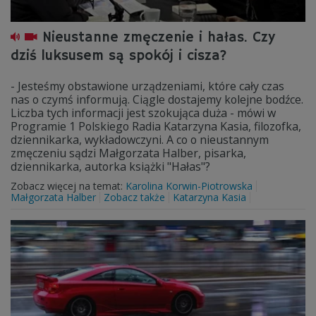
Nieustanne zmęczenie i hałas. Czy
dziś luksusem są spokój i cisza?
- Jesteśmy obstawione urządzeniami, które cały czas
nas o czymś informują. Ciągle dostajemy kolejne bodźce.
Liczba tych informacji jest szokująca duża - mówi w
Programie 1 Polskiego Radia Katarzyna Kasia, filozofka,
dziennikarka, wykładowczyni. A co o nieustannym
zmęczeniu sądzi Małgorzata Halber, pisarka,
dziennikarka, autorka książki "Hałas"?
Zobacz więcej na temat:
Karolina Korwin-Piotrowska
Małgorzata Halber
Zobacz także
Katarzyna Kasia