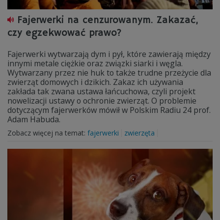
Fajerwerki na cenzurowanym. Zakazać,
czy egzekwować prawo?
Fajerwerki wytwarzają dym i pył, które zawierają między
innymi metale ciężkie oraz związki siarki i węgla.
Wytwarzany przez nie huk to także trudne przeżycie dla
zwierząt domowych i dzikich. Zakaz ich używania
zakłada tak zwana ustawa łańcuchowa, czyli projekt
nowelizacji ustawy o ochronie zwierząt. O problemie
dotyczącym fajerwerków mówił w Polskim Radiu 24 prof.
Adam Habuda.
Zobacz więcej na temat:
fajerwerki
zwierzęta