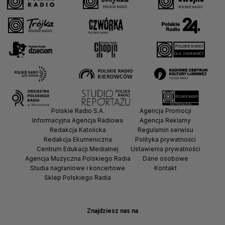
Polskie Radio S.A.
Agencja Promocji
Informacyjna Agencja Radiowa
Agencja Reklamy
Redakcja Katolicka
Regulamin serwisu
Redakcja Ekumeniczna
Polityka prywatności
Centrum Edukacji Medialnej
Ustawienia prywatności
Agencja Muzyczna Polskiego Radia
Dane osobowe
Studia nagraniowe i koncertowe
Kontakt
Sklep Polskiego Radia
Znajdziesz nas na