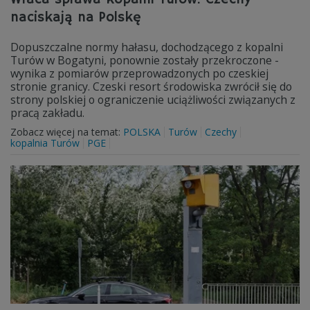
naciskają na Polskę
Dopuszczalne normy hałasu, dochodzącego z kopalni
Turów w Bogatyni, ponownie zostały przekroczone -
wynika z pomiarów przeprowadzonych po czeskiej
stronie granicy. Czeski resort środowiska zwrócił się do
strony polskiej o ograniczenie uciążliwości związanych z
pracą zakładu.
Zobacz więcej na temat:
POLSKA
Turów
Czechy
kopalnia Turów
PGE