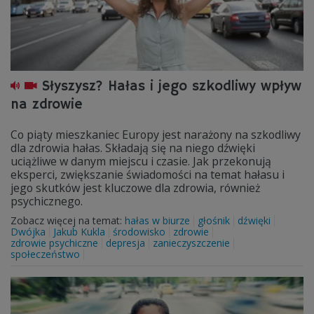
Słyszysz? Hałas i jego szkodliwy wpływ
na zdrowie
Co piąty mieszkaniec Europy jest narażony na szkodliwy
dla zdrowia hałas. Składają się na niego dźwięki
uciążliwe w danym miejscu i czasie. Jak przekonują
eksperci, zwiększanie świadomości na temat hałasu i
jego skutków jest kluczowe dla zdrowia, również
psychicznego.
Zobacz więcej na temat:
hałas w biurze
głośnik
dźwięki
Dwójka
Jakub Kukla
środowisko
zdrowie
zdrowie psychiczne
depresja
zanieczyszczenie
społeczeństwo