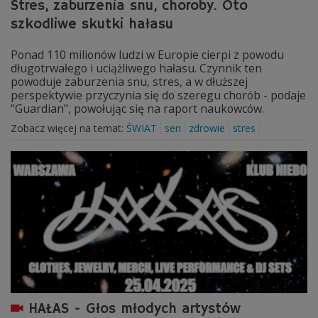
Stres, zaburzenia snu, choroby. Oto
szkodliwe skutki hałasu
Ponad 110 milionów ludzi w Europie cierpi z powodu
długotrwałego i uciążliwego hałasu. Czynnik ten
powoduje zaburzenia snu, stres, a w dłuższej
perspektywie przyczynia się do szeregu chorób - podaje
"Guardian", powołując się na raport naukowców.
Zobacz więcej na temat:
ŚWIAT
sen
zdrowie
stres
HAŁAS - Głos młodych artystów