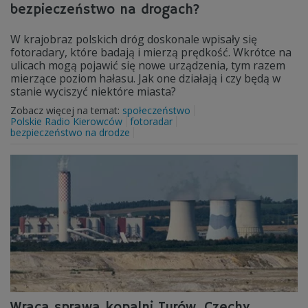
bezpieczeństwo na drogach?
W krajobraz polskich dróg doskonale wpisały się
fotoradary, które badają i mierzą prędkość. Wkrótce na
ulicach mogą pojawić się nowe urządzenia, tym razem
mierzące poziom hałasu. Jak one działają i czy będą w
stanie wyciszyć niektóre miasta?
Zobacz więcej na temat:
społeczeństwo
Polskie Radio Kierowców
fotoradar
bezpieczeństwo na drodze
Wraca sprawa kopalni Turów. Czechy