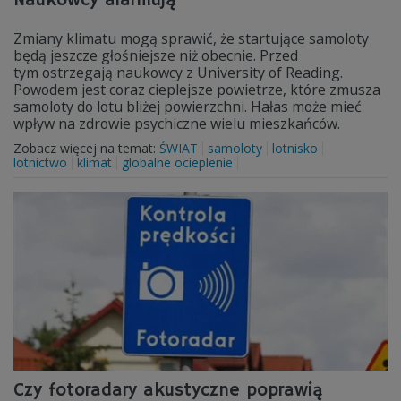
Naukowcy alarmują
Zmiany klimatu mogą sprawić, że startujące samoloty
będą jeszcze głośniejsze niż obecnie. Przed
tym ostrzegają naukowcy z University of Reading.
Powodem jest coraz cieplejsze powietrze, które zmusza
samoloty do lotu bliżej powierzchni. Hałas może mieć
wpływ na zdrowie psychiczne wielu mieszkańców.
Zobacz więcej na temat:
ŚWIAT
samoloty
lotnisko
lotnictwo
klimat
globalne ocieplenie
Czy fotoradary akustyczne poprawią