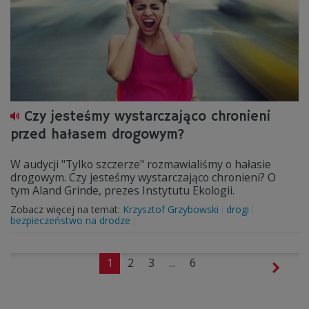
Czy jesteśmy wystarczająco chronieni
przed hałasem drogowym?
W audycji "Tylko szczerze" rozmawialiśmy o hałasie
drogowym. Czy jesteśmy wystarczająco chronieni? O
tym Aland Grinde, prezes Instytutu Ekologii.
Zobacz więcej na temat:
Krzysztof Grzybowski
drogi
bezpieczeństwo na drodze
1
2
3
...
6