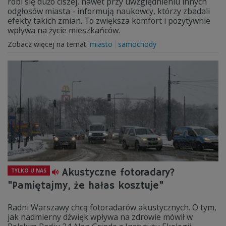
robi się dużo ciszej, nawet przy uwzględnieniu innych
odgłosów miasta - informują naukowcy, którzy zbadali
efekty takich zmian. To zwiększa komfort i pozytywnie
wpływa na życie mieszkańców.
Zobacz więcej na temat:
miasto
samochody
Akustyczne fotoradary?
TYLKO U NAS
"Pamiętajmy, że hałas kosztuje"
Radni Warszawy chcą fotoradarów akustycznych. O tym,
jak nadmierny dźwięk wpływa na zdrowie mówił w