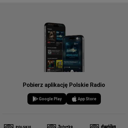
Pobierz aplikację Polskie Radio
Google Play
App Store