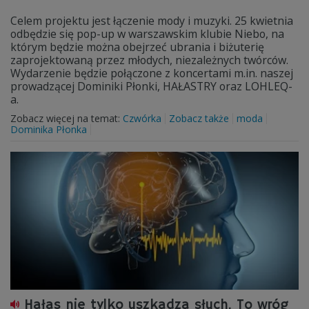
Celem projektu jest łączenie mody i muzyki. 25 kwietnia
odbędzie się pop-up w warszawskim klubie Niebo, na
którym będzie można obejrzeć ubrania i biżuterię
zaprojektowaną przez młodych, niezależnych twórców.
Wydarzenie będzie połączone z koncertami m.in. naszej
prowadzącej Dominiki Płonki, HAŁASTRY oraz LOHLEQ-
a.
Zobacz więcej na temat:
Czwórka
Zobacz także
moda
Dominika Płonka
Hałas nie tylko uszkadza słuch. To wróg