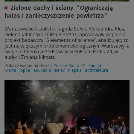
Zielone dachy i ściany. "Ograniczają
hałas i zanieczyszczenie powietrza"
Warszawskie licealistki: Jagoda Sułek, Aleksandra Kłos,
Helena Jabłońska i Eliza Pietrzak, opracowały wspólnie
projekt badawczy "5 elements of science", analizujący co
jest największym problemem ekologicznym Warszawy, a
swoje ustalenia przedstawiły w Polskim Radiu 24, w
audycji Zmiana klimatu.
Zobacz więcej na temat:
Polskie Radio 24
kaucja
Marta Hoppe
edukacja
zieleń miejska
architektura