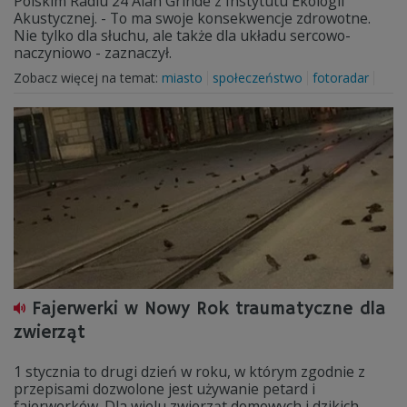
Polskim Radiu 24 Alan Grinde z Instytutu Ekologii
Akustycznej. - To ma swoje konsekwencje zdrowotne.
Nie tylko dla słuchu, ale także dla układu sercowo-
naczyniowo - zaznaczył.
Zobacz więcej na temat:
miasto
społeczeństwo
fotoradar
Fajerwerki w Nowy Rok traumatyczne dla
zwierząt
1 stycznia to drugi dzień w roku, w którym zgodnie z
przepisami dozwolone jest używanie petard i
fajerwerków. Dla wielu zwierząt domowych i dzikich