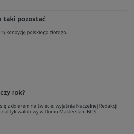
n taki pozostać
brą kondycję polskiego złotego.
ńczy rok?
e się z dolarem na świecie, wyjaśnia Naczelnej Redakcji
 analityk walutowy w Domu Maklerskim BOŚ.