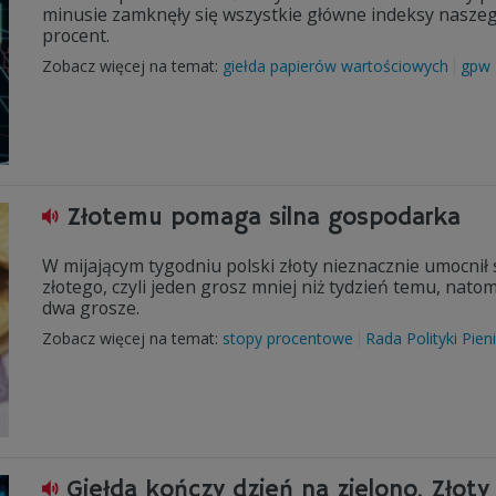
minusie zamknęły się wszystkie główne indeksy naszego 
procent.
Zobacz więcej na temat:
giełda papierów wartościowych
gpw
Złotemu pomaga silna gospodarka
W mijającym tygodniu polski złoty nieznacznie umocnił 
złotego, czyli jeden grosz mniej niż tydzień temu, natom
dwa grosze.
Zobacz więcej na temat:
stopy procentowe
Rada Polityki Pien
Giełda kończy dzień na zielono. Złoty 