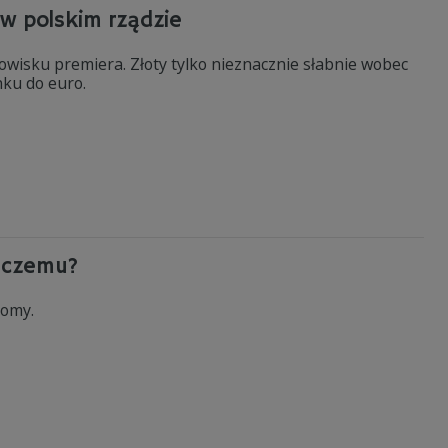
 w polskim rządzie
wisku premiera. Złoty tylko nieznacznie słabnie wobec
nku do euro.
i czemu?
iomy.