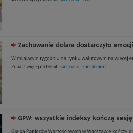
Zachowanie dolara dostarczyło emocj
W mijającym tygodniu na rynku walutowym najwięcej em
Zobacz więcej na temat:
kurs walut
kurs dolara
GPW: wszystkie indeksy kończą sesję
Giełda Papierów Wartościowych w Warszawie kończy pią