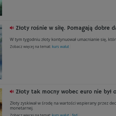
Złoty rośnie w siłę. Pomagają dobre 
W tym tygodniu złoty kontynuował umacnianie się, któr
Zobacz więcej na temat:
kurs walut
Złoty tak mocny wobec euro nie był 
Złoty zyskiwał w środę na wartości wspierany przez de
monetarnej.
Zobacz więcej na temat:
kurs walut
fed