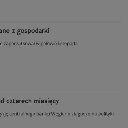
dane z gospodarki
e zapoczątkował w połowie listopada.
od czterech miesięcy
cyzję centralnego banku Węgier o złagodzeniu polityki