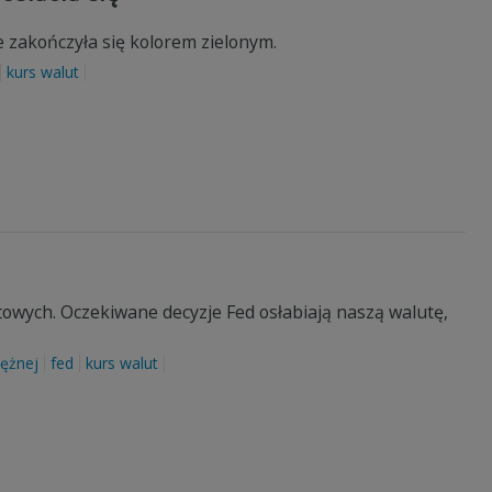
 zakończyła się kolorem zielonym.
kurs walut
ntowych. Oczekiwane decyzje Fed osłabiają naszą walutę,
iężnej
fed
kurs walut