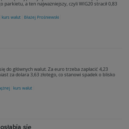
parkietu, a ten najważniejszy, czyli WIG20 stracił 0,83
kurs walut
Błażej Prośniewski
się do głównych walut. Za euro trzeba zapłacić 4,23
iast za dolara 3,63 złotego, co stanowi spadek o blisko
iężnej
kurs walut
osłabia się