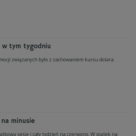
i w tym tygodniu
ocji związanych było z zachowaniem kursu dolara.
 na minusie
tkową sesję i cały tydzień na czerwono. W piątek na