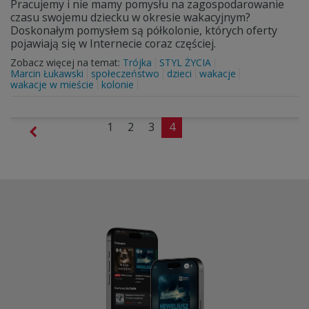
Pracujemy i nie mamy pomysłu na zagospodarowanie
czasu swojemu dziecku w okresie wakacyjnym?
Doskonałym pomysłem są półkolonie, których oferty
pojawiają się w Internecie coraz częściej.
Zobacz więcej na temat:
Trójka
STYL ŻYCIA
Marcin Łukawski
społeczeństwo
dzieci
wakacje
wakacje w mieście
kolonie
1
2
3
4