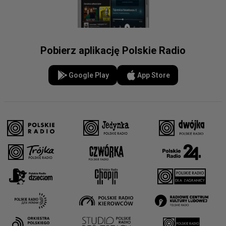
Pobierz aplikację Polskie Radio
Google Play
App Store