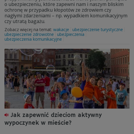
o ubezpieczeniu, które zapewni nam i naszym bliskim
ochronę w przypadku kłopotów ze zdrowiem czy
nagłymi zdarzeniami – np. wypadkiem komunikacyjnym
czy utratą bagażu.
Zobacz więcej na temat:
wakacje
ubezpieczenie turystyczne
ubezpieczenie zdrowotne
ubezpieczenia
ubezpieczenia komunikacyjne
Jak zapewnić dzieciom aktywny
wypoczynek w mieście?