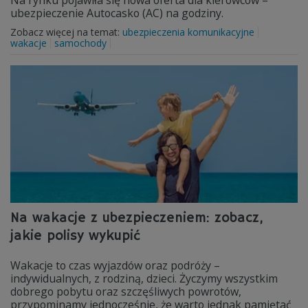
Na rynku pojawiła się nowa oferta dla kierowców –
ubezpieczenie Autocasko (AC) na godziny.
Zobacz więcej na temat:
ubezpieczenia komunikacyjne
wakacje
samochody
Na wakacje z ubezpieczeniem: zobacz,
jakie polisy wykupić
Wakacje to czas wyjazdów oraz podróży –
indywidualnych, z rodziną, dzieci. Życzymy wszystkim
dobrego pobytu oraz szczęśliwych powrotów,
przypominamy jednocześnie, że warto jednak pamiętać