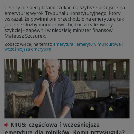
Celnicy nie będą latami czekać na szybsze przejście na
emeryturę; wyrok Trybunału Konstytucyjnego, który
wskazał, że powinni oni przechodzić na emeryturę tak
jak inne służby mundurowe, będzie zrealizowany
szybciej - zapewnił w niedzielę minister finansów
Mateusz Szczurek.
Zobacz więcej na temat:
emerytura
emerytury mundurowe
wcześniejsza emerytura
KRUS: częściowa i wcześniejsza
emerytura dla rolników. Komu przysługują?