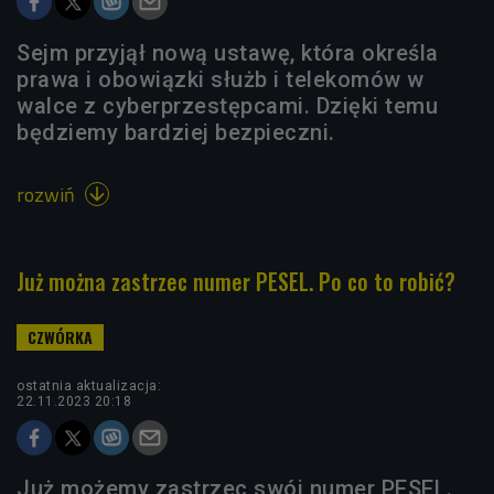
Sejm przyjął nową ustawę, która określa
prawa i obowiązki służb i telekomów w
walce z cyberprzestępcami. Dzięki temu
będziemy bardziej bezpieczni.
rozwiń

Już można zastrzec numer PESEL. Po co to robić?
ostatnia aktualizacja:
22.11.2023 20:18
Już możemy zastrzec swój numer PESEL.