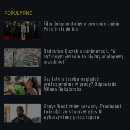
POPULARNE
Film dokumentalny o powrocie Linkin
Park trafi do kin
Radosław Ciszek o banknotach. "W
cyfrowym świecie to piękny analogowy
przedmiot"
Czy latem trzeba wyglądać
profesjonalnie w pracy? Odpowiada
Milena Bekalarska
Kanye West znów pozwany. Producent
twierdzi, że stworzył głos AI
wykorzystany przez rapera