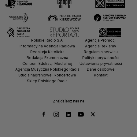
Polskie Radio S.A.
Agencja Promocji
Informacyjna Agencja Radiowa
Agencja Reklamy
Redakcja Katolicka
Regulamin serwisu
Redakcja Ekumeniczna
Polityka prywatności
Centrum Edukacji Medialnej
Ustawienia prywatności
Agencja Muzyczna Polskiego Radia
Dane osobowe
Studia nagraniowe i koncertowe
Kontakt
Sklep Polskiego Radia
Znajdziesz nas na