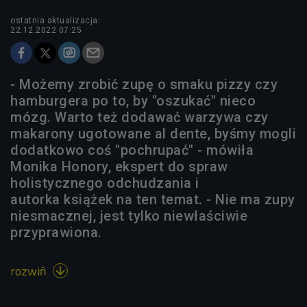
ostatnia aktualizacja:
22.12.2022 07:25
- Możemy zrobić zupę o smaku pizzy czy
hamburgera po to, by "oszukać" nieco
mózg. Warto też dodawać warzywa czy
makarony ugotowane al dente, byśmy mogli
dodatkowo coś "pochrupać" - mówiła
Monika Honory, ekspert do spraw
holistycznego odchudzania i
autorka książek na ten temat. - Nie ma zupy
niesmacznej, jest tylko niewłaściwie
przyprawiona.
rozwiń
