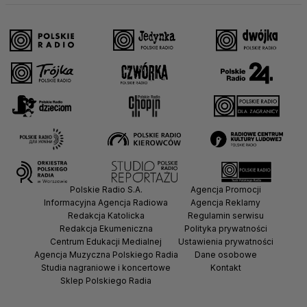
Polskie Radio S.A.
Agencja Promocji
Informacyjna Agencja Radiowa
Agencja Reklamy
Redakcja Katolicka
Regulamin serwisu
Redakcja Ekumeniczna
Polityka prywatności
Centrum Edukacji Medialnej
Ustawienia prywatności
Agencja Muzyczna Polskiego Radia
Dane osobowe
Studia nagraniowe i koncertowe
Kontakt
Sklep Polskiego Radia