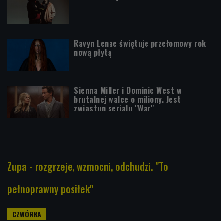
Ravyn Lenae świętuje przełomowy rok
nową płytą
Sienna Miller i Dominic West w
brutalnej walce o miliony. Jest
zwiastun serialu "War"
Zupa - rozgrzeje, wzmocni, odchudzi. "To
pełnoprawny posiłek"