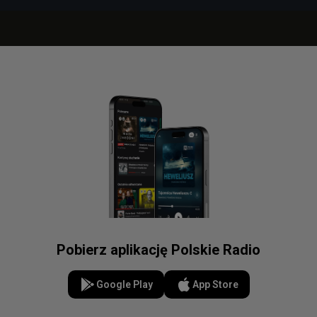
Pobierz aplikację Polskie Radio
Google Play
App Store