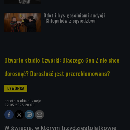
Odet i Irys gościniami audycji
"Chłopaków z sąsiedztwa"
Otwarte studio Czwórki: Dlaczego Gen Z nie chce
dorosnąć? Dorosłość jest przereklamowana?
ostatnia aktualizacja:
22.05.2025 20:00
W świecie, w którym trzydziestolatkowie