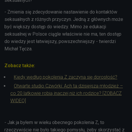
seksualnych?
- Zmienia się zdecydowanie nastawienie do kontaktów
seksualnych z różnych przyczyn. Jedną z głównych może
być większy dostęp do wiedzy. Mimo że edukacji
seksualnej w Polsce ciągle właściwie nie ma, ten dostęp
do wiedzy jest łatwiejszy, powszechniejszy - twierdzi
Michał Tęcza.
Zobacz także:
Kiedy według pokolenia Z zaczyna się dorosłość?
Otwarte studio Czwórki: Ach ta dzisiejsza młodzież –
co 20 latkowie robią inaczej niż ich rodzice? [ZOBACZ
WIDEO]
- Jak ja byłem w wieku obecnego pokolenia Z, to
rzeczywiście nie było takiego pomysłu, żeby skorzystać z