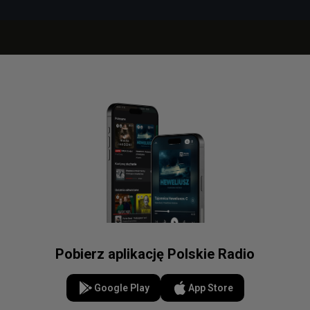
Pobierz aplikację Polskie Radio
Google Play
App Store