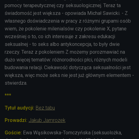
pomocy terapeutycznej czy seksuologicznej. Teraz ta
świadomość jest większa - opowiada Michał Sawicki. - Z
własnego doświadczenia w pracy z różnymi grupami osób
wiem, że pokolenie milenialsów czy pokolenie X, pytane
wcześniej o to, co ich interesuje z zakresu edukacji
seksualnej - to seks albo antykoncepcja, to były dwie
rzeczy. Teraz z pokoleniem Z możemy porozmawiać na
dużo więcej tematów: różnorodności płci, różnych modeli
budowania relacji. Ciekawość dotycząca seksualności jest
większa, więc może seks nie jest już głównym elementem -
stwierdza.
***
Tytuł audycji:
Bez tabu
Prowadzi:
Jakub Jamrozek
Goście:
Ewa Wąsikowska-Tomczyńska (seksuolożka,