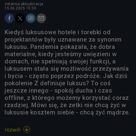
ostatnia aktualizacja:
15.06.2025 15:50
Kiedyś luksusowe hotele i torebki od
projektantów były uznawane za synonim
luksusu. Pandemia pokazała, że dobra
materialne, kiedy jesteśmy uwięzieni w
domach, nie spełniają swojej funkcji, a
luksusem stała się możliwość przeżywania
i bycia - często poprzez podróże. Jak dziś
pokolenie Z definiuje luksus? To coś
jeszcze innego - spokój ducha i czas
offline, z którego możemy korzystać coraz
rzadziej. Mówi się, że zetki nie chcą żyć w
luksusie kosztem siebie - chcą żyć mądrze.
rozwiń
