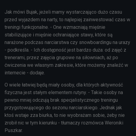
Jak mówi Bujak, jeżeli mamy wystarczająco dużo czasu
przed wyjazdem na narty, to najlepiej zainwestować czas w
treningi funkcjonalne. - One wzmacniają mięśnie
stabilizujące i mięśnie ochraniające stawy, które są
narażone podczas narciarstwa czy snowboardingu na urazy
- podkreśla. - Ich dostępność jest bardzo duża: od zajęć z
trenerami, przez zajęcia grupowe na siłowniach, aż po
ćwiczenia we własnym zakresie, które możemy znaleźć w
internecie - dodaje.
O wiele łatwiej będą miały osoby, dla których aktywność
fizyczna jest stałym elementem rutyny. - Takie osoby na
pewno mniej odczują brak specjalistycznego treningu
przygotowującego do sezonu narciarskiego. Jednak jak
ktoś wstaje zza biurka, to nie wyobrażam sobie, żeby nie
zrobił nic w tym kierunku - tłumaczy rozmówca Weroniki
Puszkar.