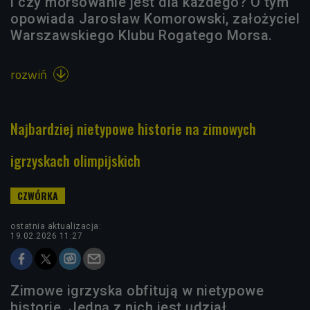
i czy morsowanie jest dla każdego? O tym
opowiada Jarosław Komorowski, założyciel
Warszawskiego Klubu Rogatego Morsa.
rozwiń

Najbardziej nietypowe historie na zimowych
igrzyskach olimpijskich
ostatnia aktualizacja:
19.02.2026 11:27
Zimowe igrzyska obfitują w nietypowe
historie. Jedną z nich jest udział