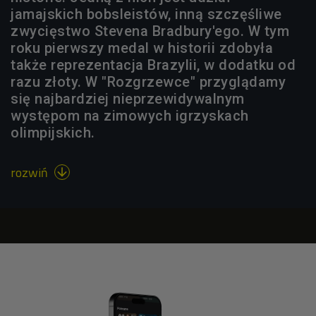
jamajskich bobsleistów, inną szczęśliwe
zwycięstwo Stevena Bradbury'ego. W tym
roku pierwszy medal w historii zdobyła
także reprezentacja Brazylii, w dodatku od
razu złoty. W "Rozgrzewce" przyglądamy
się najbardziej nieprzewidywalnym
występom na zimowych igrzyskach
olimpijskich.
rozwiń
