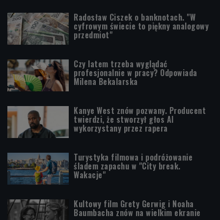
Radosław Ciszek o banknotach. "W
cyfrowym świecie to piękny analogowy
przedmiot"
Czy latem trzeba wyglądać
profesjonalnie w pracy? Odpowiada
Milena Bekalarska
Kanye West znów pozwany. Producent
twierdzi, że stworzył głos AI
wykorzystany przez rapera
Turystyka filmowa i podróżowanie
śladem zapachu w "City break.
Wakacje"
Kultowy film Grety Gerwig i Noaha
Baumbacha znów na wielkim ekranie