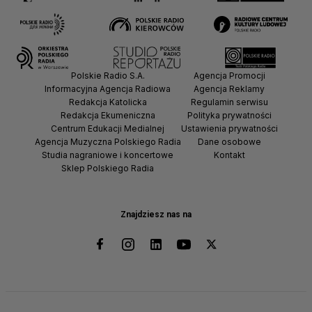
Polskie Radio S.A.
Agencja Promocji
Informacyjna Agencja Radiowa
Agencja Reklamy
Redakcja Katolicka
Regulamin serwisu
Redakcja Ekumeniczna
Polityka prywatności
Centrum Edukacji Medialnej
Ustawienia prywatności
Agencja Muzyczna Polskiego Radia
Dane osobowe
Studia nagraniowe i koncertowe
Kontakt
Sklep Polskiego Radia
Znajdziesz nas na