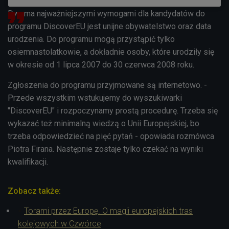
Dwoma najważniejszymi wymogami dla kandydatów do
programu DiscoverEU jest unijne obywatelstwo oraz data
urodzenia. Do programu mogą przystąpić tylko
osiemnastolatkowie, a dokładnie osoby, które urodziły się
w okresie od 1 lipca 2007 do 30 czerwca 2008 roku.
Zgłoszenia do programu przyjmowane są internetowo. -
Przede wszystkim wstukujemy do wyszukiwarki
"DiscoverEU" i rozpoczynamy prostą procedurę. Trzeba się
wykazać też minimalną wiedzą o Unii Europejskiej, bo
trzeba odpowiedzieć na pięć pytań - opowiada rozmówca
Piotra Firana. Następnie zostaje tylko czekać na wyniki
kwalifikacji.
Zobacz także:
Torami przez Europę. O magii europejskich tras
kolejowych w Czwórce