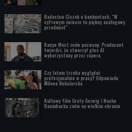
Radosław Ciszek o banknotach. "W
cyfrowym świecie to piękny analogowy
przedmiot"
Kanye West znów pozwany. Producent
twierdzi, że stworzył głos AI
wykorzystany przez rapera
Czy latem trzeba wyglądać
profesjonalnie w pracy? Odpowiada
Milena Bekalarska
Kultowy film Grety Gerwig i Noaha
Baumbacha znów na wielkim ekranie