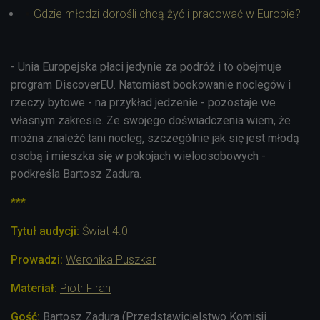
Gdzie młodzi dorośli chcą żyć i pracować w Europie?
- Unia Europejska płaci jedynie za podróż i to obejmuje
program DiscoverEU. Natomiast bookowanie noclegów i
rzeczy bytowe - na przykład jedzenie - pozostaje we
własnym zakresie. Ze swojego doświadczenia wiem, że
można znaleźć tani nocleg, szczególnie jak się jest młodą
osobą i mieszka się w pokojach wieloosobowych -
podkreśla Bartosz Zadura.
***
Tytuł audycji:
Świat 4.0
Prowadzi:
Weronika Puszkar
Materiał:
Piotr Firan
Gość:
Bartosz Zadura (Przedstawicielstwo Komisji