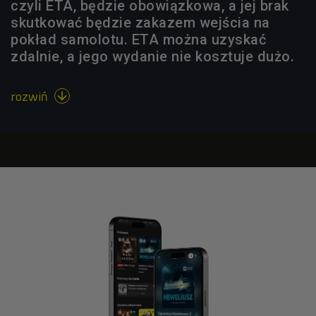
czyli ETA, będzie obowiązkowa, a jej brak
skutkować będzie zakazem wejścia na
pokład samolotu. ETA można uzyskać
zdalnie, a jego wydanie nie kosztuje dużo.
rozwiń
