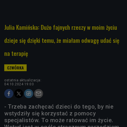
Julia Kamińska: Dużo fajnych rzeczy w moim życiu
dzieje się dzięki temu, że miałam odwagę udać się
na terapię
ostatnia aktualizacja:
04.10.2024 19:03
- Trzeba zachęcać dzieci do tego, by nie
wstydziły się korzystać z pomocy
specjalistów. To może ratować im życie.
Wstyd jest w ogóle strasznym narzędziem