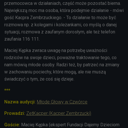
przemocowca w działaniach, część może pozostać bierna.
Największą moc ma osoba, która podejmie działanie - mówi
gość Kacpra Zembrzuckiego. - To działanie to może być
rozmowa np. z kolegami i koleżankami, co myślą o danej
sytuacji, rozmowa z zaufanym dorosłym, ale też telefon
zaufania 116 111.
Maciej Kępka zwraca uwagę na potrzebę uważności
rodziców na swoje dzieci, poważne traktowanie tego, co
nam mówią młode osoby. Radzi też, by patrzeć na zmiany
w zachowaniu pociechy, które mogą, ale nie muszą
świadczyć o tym, że coś się dzieje.
***
Nazwa audycji:
Młode Głowy w Czwórce
Prowadzi:
ZetKacper (
Kacper Zembrzucki)
Goście:
Maciej Kępka (ekspert Fundacji Dajemy Dzieciom