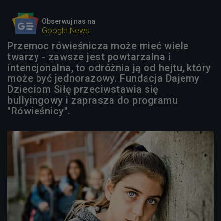
Obserwuj nas na
Google News
Przemoc rówieśnicza może mieć wiele
twarzy - zawsze jest powtarzalna i
intencjonalna, to odróżnia ją od hejtu, który
może być jednorazowy. Fundacja Dajemy
Dzieciom Siłę przeciwstawia się
bullyingowy i zaprasza do programu
"Rówieśnicy".