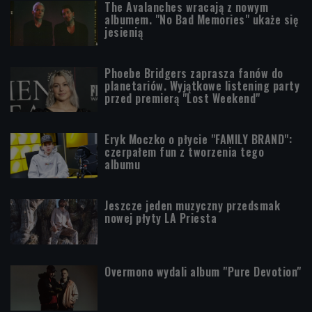
The Avalanches wracają z nowym
albumem. "No Bad Memories" ukaże się
jesienią
Phoebe Bridgers zaprasza fanów do
planetariów. Wyjątkowe listening party
przed premierą "Lost Weekend"
Eryk Moczko o płycie "FAMILY BRAND":
czerpałem fun z tworzenia tego
albumu
Jeszcze jeden muzyczny przedsmak
nowej płyty LA Priesta
Overmono wydali album "Pure Devotion"