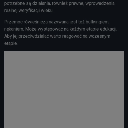
potrzebne są działania, również prawne, wprowadzenia
realnej weryfikacji wieku.
Przemoc rówieśnicza nazywana jest też bullyingiem,
nękaniem. Może występować na każdym etapie edukacji.
Aby jej przeciwdziałać warto reagować na wczesnym
etapie.