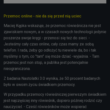
Przemoc online - nie da się przed nią uciec
Maciej Kępka wskazuje, że przemoc rówieśnicza nie jest
zjawiskiem nowym, a w czasach nowych technologii jedynie
poszerza swoje kręgi - przenosi się też do sieci. -
Jesteśmy cały czas online, cały czas mamy ze sobą
telefon. I rada, żeby go odłożyć tu niewiele da, bo i tak
myślimy o tym, co "tam" się może dziać -wyjaśnia. - Tam
przemoc jest non stop, a publika jest potencjalnie
nieograniczona.
Z badania Nastolatki 3.0 wynika, że 50 procent badanych
było w swoim życiu świadkiem przemocy.
W przypadku przemocy rówieśniczej pierwszym świadkiem
jest najczęściej inny rówieśnik, dopiero później rodzić czy
nauczyciel. - Cześć rówieśników może wspierać