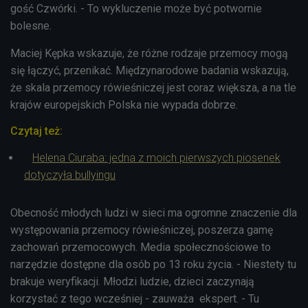
gość Czwórki. - To wykluczenie może być potwornie
bolesne.
Maciej Kępka wskazuje, że różne rodzaje przemocy mogą
się łączyć, przenikać. Międzynarodowe badania wskazują,
że skala przemocy rówieśniczej jest coraz większa, a na tle
krajów europejskich Polska nie wypada dobrze.
Czytaj też:
Helena Ciuraba: jedna z moich pierwszych piosenek
dotyczyła bullyingu
Obecność młodych ludzi w sieci ma ogromne znaczenie dla
występowania przemocy rówieśniczej, poszerza gamę
zachowań przemocowych. Media społecznościowe to
narzędzie dostępne dla osób po 13 roku życia. - Niestety tu
brakuje weryfikacji. Młodzi ludzie, dzieci zaczynają
korzystać z tego wcześniej - zauważa ekspert. - Tu