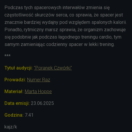
Podczas tych spacerowych interwałów zmienia się
częstotliwość skurczów serca, co sprawia, że spacer jest
znacznie bardziej wydajny pod względem spalonych kalorii.
Ponadto, rytmiczny marsz sprawia, że organizm zachowuje
się podobnie jak podczas łagodnego treningu cardio, tym
samym zamieniając codzienny spacer w lekki trening.
***
Tytuł audycji:
"Poranek Czwórki"
Prowadzi:
Numer Raz
Materiał:
Marta Hoppe
Data emisji:
23.06
.2025
Godzina:
7.41
kajz/k