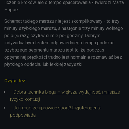
liczenie kroków, ale o tempo spacerowania - twierdzi Marta
Hoppe.
Schemat takiego marszu nie jest skomplikowany - to trzy
minuty szybkiego marszu, a następnie trzy minuty wolnego
po pięć razy, czyli w sumie pół godziny. Dobrym
indywidualnym testem odpowiedniego tempa podczas
szybszego segmentu marszu jest to, że podczas
optymalnej prędkości trudno jest normalnie rozmawiać bez
płytkiego oddechu lub lekkiej zadyszki.
Czytaj też:
Dobra technika biegu – większa wydajność, mniejsze
ryzyko kontuzji
Jak mądrze uprawiać sport? Fizjoterapeuta
podpowiada