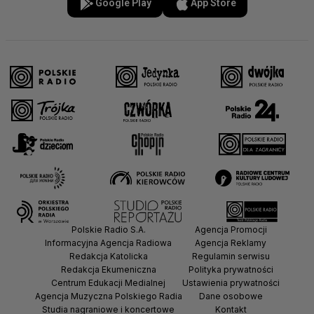
Google Play
App Store
Polskie Radio S.A.
Agencja Promocji
Informacyjna Agencja Radiowa
Agencja Reklamy
Redakcja Katolicka
Regulamin serwisu
Redakcja Ekumeniczna
Polityka prywatności
Centrum Edukacji Medialnej
Ustawienia prywatności
Agencja Muzyczna Polskiego Radia
Dane osobowe
Studia nagraniowe i koncertowe
Kontakt