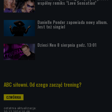
wspólny remiks "Love Sensation"
Danielle Ponder zapowiada nowy album.
Jest też singiel
Dzieci Neo 8 sierpnia godz. 13:01
ABC siłowni. Od czego zacząć trening?
ostatnia aktualizacja:
30.12.2024 10:48