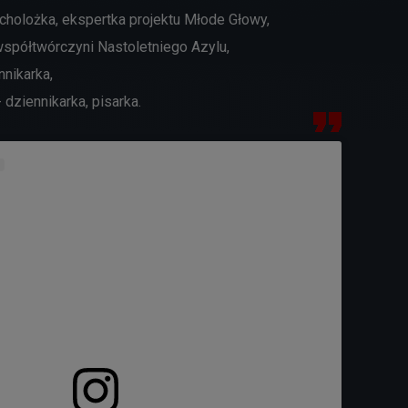
cholożka, ekspertka projektu Młode Głowy,
spółtwórczyni Nastoletniego Azylu,
nnikarka,
dziennikarka, pisarka.