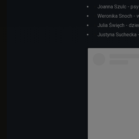
Joanna Szulc - psy
Weronika Snoch - w
Julia Święch - dzie
Justyna Suchecka - 