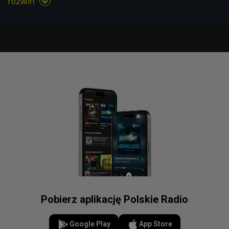
rozwiń

Pobierz aplikację Polskie Radio
Google Play
App Store