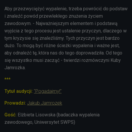
Aby przezwyciężyć wypalenie, trzeba powrócić do podstaw
i znaleźć powód przewlekłego znużenia życiem
zawodowym. - Najważniejszym elementem i podstawą
wyjścia z tego procesu jest ustalenie przyczyn, dlaczego w
tym kryzysie się znaleźliśmy. Tych przyczyn jest bardzo
dużo. To mogą być różne ścieżki wypalenia i ważne jest,
aby odnaleźć tę, która nas do tego doprowadziła. Od tego
się wszystko musi zacząć - twierdzi rozmówczyni Kuby
Jamrozka.
***
Tytuł audycji:
"Pogadajmy!"
Prowadzi:
Jakub Jamrozek
Gość:
Elżbieta Lisowska (badaczka wypalenia
zawodowego, Uniwersytet SWPS)