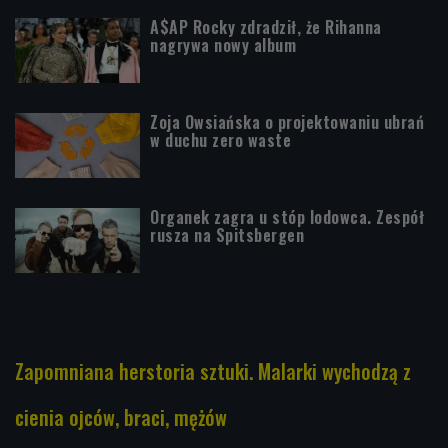
A$AP Rocky zdradził, że Rihanna
nagrywa nowy album
Zoja Owsiańska o projektowaniu ubrań
w duchu zero waste
Organek zagra u stóp lodowca. Zespół
rusza na Spitsbergen
Zapomniana herstoria sztuki. Malarki wychodzą z
cienia ojców, braci, mężów