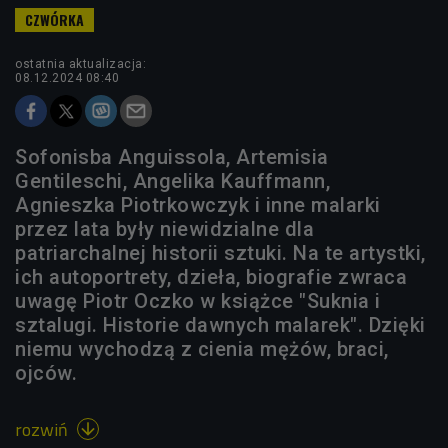
ostatnia aktualizacja:
08.12.2024 08:40
Sofonisba Anguissola, Artemisia
Gentileschi, Angelika Kauffmann,
Agnieszka Piotrkowczyk i inne malarki
przez lata były niewidzialne dla
patriarchalnej historii sztuki. Na te artystki,
ich autoportrety, dzieła, biografie zwraca
uwagę Piotr Oczko w książce "Suknia i
sztalugi. Historie dawnych malarek". Dzięki
niemu wychodzą z cienia mężów, braci,
ojców.
rozwiń
