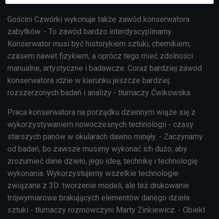
Gościni Czwórki wykonuje także zawód konserwatora
zabytków. - To zawód bardzo interdyscyplinarny.
Konserwator musi być historykiem sztuki, chemikiem,
czasem nawet fizykiem, a oprócz tego mieć zdolności
manualne, artystyczne i badawcze. Coraz bardziej zawód
konserwatora idzie w kierunku jeszcze bardziej
rozszerzonych badań i analizy - tłumaczy Ćwikowska.
Praca konserwatora na porządku dziennym wiąże się z
wykorzystywaniem nowoczesnych technologii - czasy
starszych panów w okularach dawno minęły. - Zaczynamy
od badań, bo zawsze musimy wykonać ich dużo, aby
zrozumieć dane dzieło, jego ideę, technikę i technologię
wykonania. Wykorzystujemy wszelkie technologie
związane z 3D: tworzenie modeli, ale też drukowanie
trójwymiarowe brakujących elementów danego dzieła
sztuki - tłumaczy rozmówczyni Marty Zinkiewicz. - Obiekt