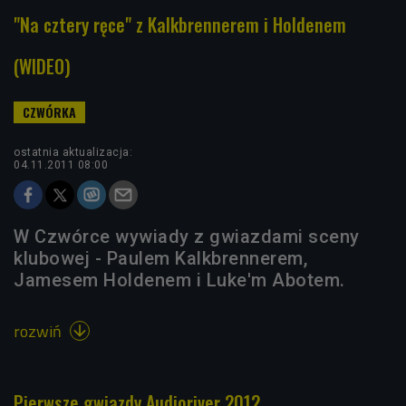
"Na cztery ręce" z Kalkbrennerem i Holdenem
(WIDEO)
ostatnia aktualizacja:
04.11.2011 08:00
W Czwórce wywiady z gwiazdami sceny
klubowej - Paulem Kalkbrennerem,
Jamesem Holdenem i Luke'm Abotem.
rozwiń

Pierwsze gwiazdy Audioriver 2012