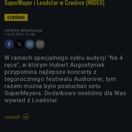
SuperMayer i Loadstar w Czwórce (WIDEO)
ostatnia aktualizacja:
14.10.2011 11:40
W ramach specjalnego cyklu audycji "Na 4
ręce", w którym Hubert Augustyniak
przypomina najlepsze koncerty z
tegorocznego festiwalu Audioriver, tym
razem można było posłuchać setu
SuperMayera. Dodatkowo mieliśmy dla Was
wywiad z Loadstar.
rozwiń
