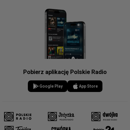
Pobierz aplikację Polskie Radio
Google Play
App Store