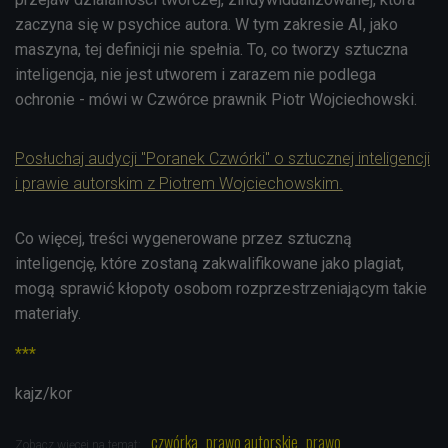
zaczyna się w psychice autora. W tym zakresie AI, jako
maszyna, tej definicji nie spełnia. To, co tworzy sztuczna
inteligencja, nie jest utworem i zarazem nie podlega
ochronie - mówi w Czwórce prawnik Piotr Wojciechowski.
Posłuchaj audycji "Poranek Czwórki" o sztucznej inteligencji
i prawie autorskim z Piotrem Wojciechowskim.
Co więcej, treści wygenerowane przez sztuczną
inteligencję, które zostaną zakwalifikowane jako plagiat,
mogą sprawić kłopoty osobom rozprzestrzeniającym takie
materiały.
***
kajz/kor
czwórka
prawo autorskie
prawo
Zobacz więcej na temat: