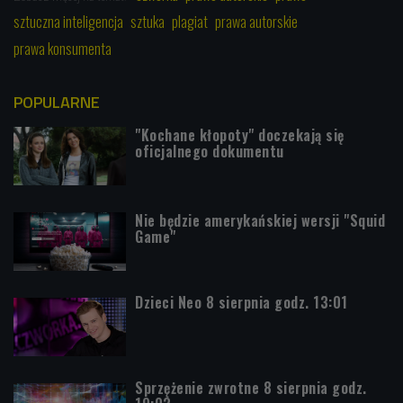
sztuczna inteligencja
sztuka
plagiat
prawa autorskie
prawa konsumenta
POPULARNE
"Kochane kłopoty" doczekają się
oficjalnego dokumentu
Nie będzie amerykańskiej wersji "Squid
Game"
Dzieci Neo 8 sierpnia godz. 13:01
Sprzężenie zwrotne 8 sierpnia godz.