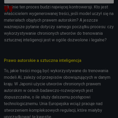
Właśnie ten proces budzi najwięcej kontrowersji. Kto jest
właścicielem wygenerowanej treści, jeśli model uczył się na
materiałach objętych prawem autorskim? A jeszcze
ważniejsze pytanie dotyczy samego początku procesu: czy
wykorzystywanie chronionych utworów do trenowania
sztucznej inteligencji jest w ogóle dozwolone i legalne?
Prawo autorskie a sztuczna inteligencja
To, jakie treści mogą być wykorzystywane do trenowania
modeli AI, zależy od przepisów obowiązujących w danym
kraju. W Japonii użycie utworów chronionych prawem
autorskim w celach badawczo-rozwojowych jest
dopuszczalne, o ile służy dalszemu postępowi
technologicznemu. Unia Europejska wciąż pracuje nad
stworzeniem kompleksowych regulacji, które miałyby
uporządkować tę kwestię.