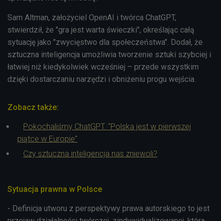
Sam Altman, założyciel OpenAI i twórca ChatGPT,
stwierdził, że "gra jest warta świeczki", określając całą
sytuację jako "zwycięstwo dla społeczeństwa". Dodał, że
sztuczna inteligencja umożliwia tworzenie sztuki szybciej i
łatwiej niż kiedykolwiek wcześniej – przede wszystkim
dzięki dostarczaniu narzędzi i obniżeniu progu wejścia.
Zobacz także:
Pokochaliśmy ChatGPT. "Polska jest w pierwszej
piątce w Europie"
Czy sztuczna inteligencja nas zniewoli?
Sytuacja prawna w Polsce
- Definicja utworu z perspektywy prawa autorskiego to jest
przejaw działalności twórczej, zindywidualizowanej, która