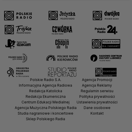
Polskie Radio S.A.
Agencja Promocji
Informacyjna Agencja Radiowa
Agencja Reklamy
Redakcja Katolicka
Regulamin serwisu
Redakcja Ekumeniczna
Polityka prywatności
Centrum Edukacji Medialnej
Ustawienia prywatności
Agencja Muzyczna Polskiego Radia
Dane osobowe
Studia nagraniowe i koncertowe
Kontakt
Sklep Polskiego Radia