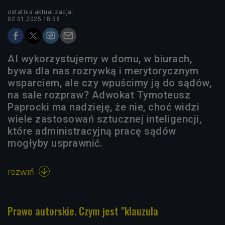
ostatnia aktualizacja:
02.01.2025 18:58
AI wykorzystujemy w domu, w biurach,
bywa dla nas rozrywką i merytorycznym
wsparciem, ale czy wpuścimy ją do sądów,
na sale rozpraw? Adwokat Tymoteusz
Paprocki ma nadzieję, że nie, choć widzi
wiele zastosowań sztucznej inteligencji,
które administracyjną pracę sądów
mogłyby usprawnić.
rozwiń

Prawo autorskie. Czym jest "klauzula