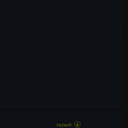
rozwiń
