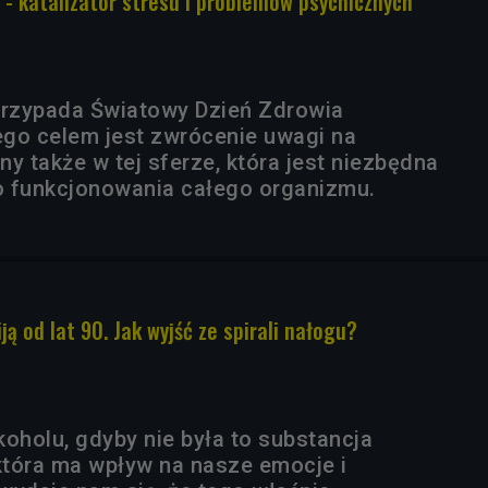
 - katalizator stresu i problemów psychicznych
przypada Światowy Dzień Zdrowia
go celem jest zwrócenie uwagi na
y także w tej sferze, która jest niezbędna
o funkcjonowania całego organizmu.
ją od lat 90. Jak wyjść ze spirali nałogu?
lkoholu, gdyby nie była to substancja
tóra ma wpływ na nasze emocje i