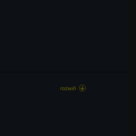
rozwiń
