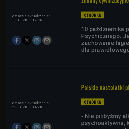
Zmiany cywilizacyjne
ostatnia aktualizacja:
10.10.2018 17:06
10 października 
Psychicznego. Je
zachowanie higien
dla prawidłoweg
Polskie nastolatki pi
ostatnia aktualizacja:
28.01.2019 14:28
- Nie pilibyśmy a
psychoaktywna, k