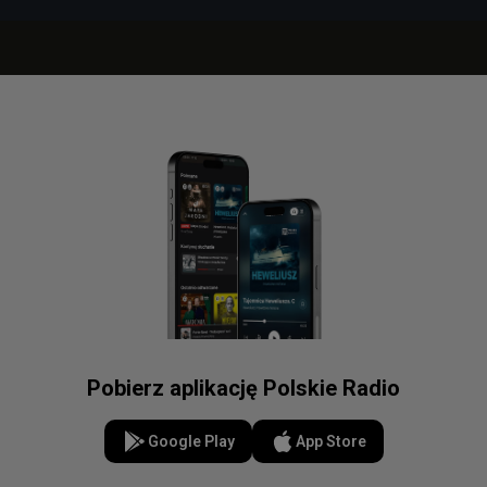
Pobierz aplikację Polskie Radio
Google Play
App Store