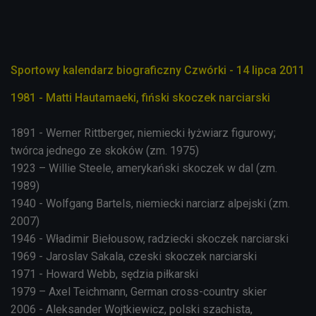
Sportowy kalendarz biograficzny Czwórki - 14 lipca 2011
1981 - Matti Hautamaeki, fiński skoczek narciarski
1891 - Werner Rittberger, niemiecki łyżwiarz figurowy;
twórca jednego ze skoków (zm. 1975)
1923 – Willie Steele, amerykański skoczek w dal (zm.
1989)
1940 - Wolfgang Bartels, niemiecki narciarz alpejski (zm.
2007)
1946 - Władimir Biełousow, radziecki skoczek narciarski
1969 - Jaroslav Sakala, czeski skoczek narciarski
1971 - Howard Webb, sędzia piłkarski
1979 – Axel Teichmann, German cross-country skier
2006 - Aleksander Wojtkiewicz, polski szachista,