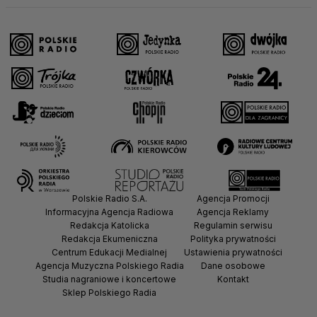
Polskie Radio S.A.
Agencja Promocji
Informacyjna Agencja Radiowa
Agencja Reklamy
Redakcja Katolicka
Regulamin serwisu
Redakcja Ekumeniczna
Polityka prywatności
Centrum Edukacji Medialnej
Ustawienia prywatności
Agencja Muzyczna Polskiego Radia
Dane osobowe
Studia nagraniowe i koncertowe
Kontakt
Sklep Polskiego Radia