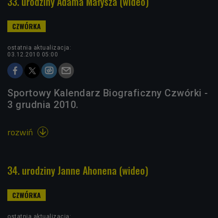
33. urodziny Adama Małysza (wideo)
ostatnia aktualizacja:
03.12.2010 05:00
Sportowy Kalendarz Biograficzny Czwórki -
3 grudnia 2010.
rozwiń

34. urodziny Janne Ahonena (wideo)
ostatnia aktualizacja: