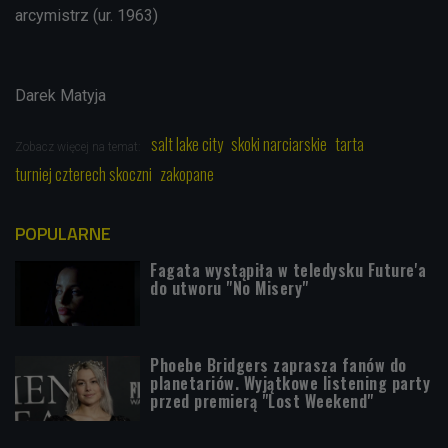
arcymistrz (ur. 1963)
Darek Matyja
salt lake city
skoki narciarskie
tarta
Zobacz więcej na temat:
turniej czterech skoczni
zakopane
POPULARNE
Fagata wystąpiła w teledysku Future'a
do utworu "No Misery"
Phoebe Bridgers zaprasza fanów do
planetariów. Wyjątkowe listening party
przed premierą "Lost Weekend"