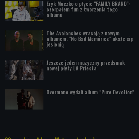
Eryk Moczko o płycie "FAMILY BRAND":
czerpałem fun z tworzenia tego
albumu
The Avalanches wracają z nowym
albumem. "No Bad Memories" ukaże się
jesienią
Jeszcze jeden muzyczny przedsmak
nowej płyty LA Priesta
Overmono wydali album "Pure Devotion"