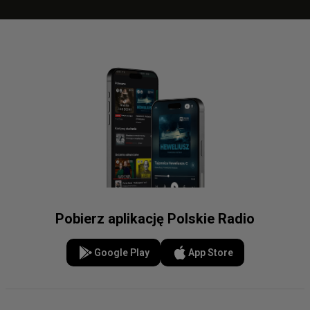
Pobierz aplikację Polskie Radio
Google Play
App Store