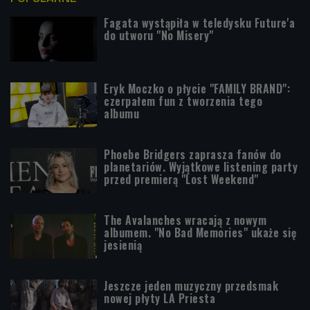
Fagata wystąpiła w teledysku Future'a
do utworu "No Misery"
Eryk Moczko o płycie "FAMILY BRAND":
czerpałem fun z tworzenia tego
albumu
Phoebe Bridgers zaprasza fanów do
planetariów. Wyjątkowe listening party
przed premierą "Lost Weekend"
The Avalanches wracają z nowym
albumem. "No Bad Memories" ukaże się
jesienią
Jeszcze jeden muzyczny przedsmak
nowej płyty LA Priesta