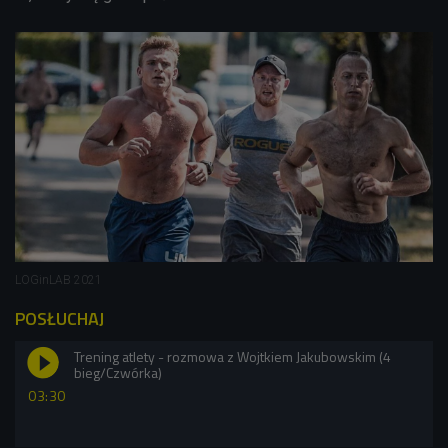
LOGinLAB 2021
POSŁUCHAJ
Trening atlety - rozmowa z Wojtkiem Jakubowskim (4
bieg/Czwórka)
03:30