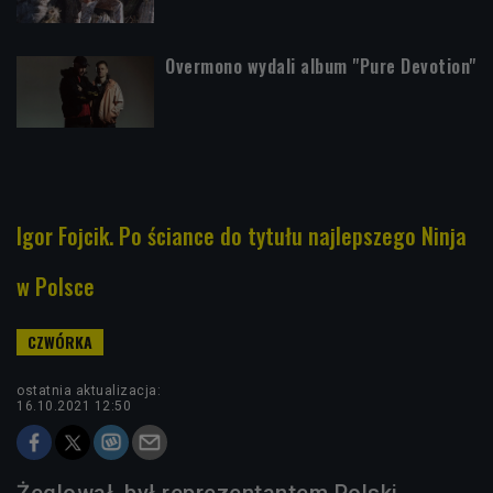
Overmono wydali album "Pure Devotion"
Igor Fojcik. Po ściance do tytułu najlepszego Ninja
w Polsce
ostatnia aktualizacja:
16.10.2021 12:50
Żeglował, był reprezentantem Polski