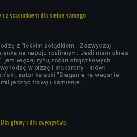
 i z szacunkiem dla siebie samego
hodzę z "lekkim żołądkiem". Zazwyczaj
ianka na napoju roślinnym. Jeśli mam okres
, jem więcej ryżu, roślin strączkowych i
ie wchodzę w pizzę i makarony - mówi
ński, autor książki "Bieganie na weganie.
mil jedząc trawę i kamienie".
 Dla głowy i dla zwycięstwa