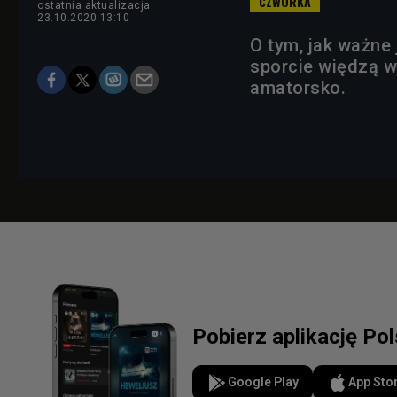
ostatnia aktualizacja:
23.10.2020 13:10
O tym, jak ważne
sporcie więdzą w
amatorsko.
Pobierz aplikację Po
Google Play
App Sto