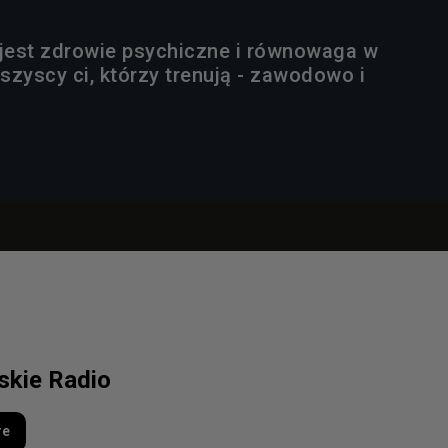
 jest zdrowie psychiczne i równowaga w
szyscy ci, którzy trenują - zawodowo i
lskie Radio
re