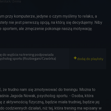
terstock/ Dirima
m przy komputerze, jedyne o czym myślimy to relaks, a
tety nie jest pierwszą opcją, na którą się decydujemy. Niby
e sportem, ale zmęczenie pokonuje naszą motywację.
ę do wyjścia na trening podpowiada
ycholog sportu (Rozbiegani/Czwórka)
, że trudno nam się zmotywować do treningu. Można to
jaśnia Jagoda Nowak, psycholog sportu. - Osoba, która
z aktywnością fizyczną, będzie miała trudniej, będzie jej
o codziennych działań, niż tej, która trening ma wpisany w