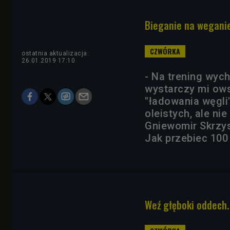
Bieganie na weganie
ostatnia aktualizacja:
26.01.2019 17:10
- Na trening wyc
wystarczy mi ows
"ładowania węgli"
oleistych, ale n
Gniewomir Skrzysi
Jak przebiec 100 
Weź głęboki oddech.