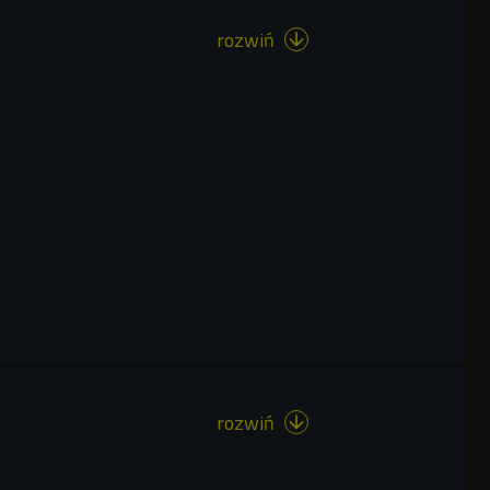
rozwiń

rozwiń
