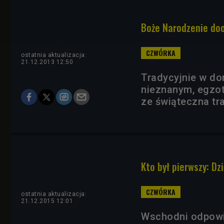
Boże Narodzenie doo
ostatnia aktualizacja:
21.12.2013 12:50
Tradycyjnie w dom
nieznanym, egzot
ze świąteczna tr
Kto był pierwszy: Dz
ostatnia aktualizacja:
21.12.2015 12:01
Wschodni odpowie