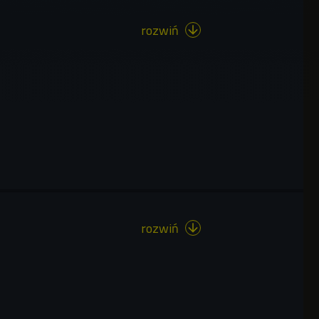
rozwiń

rozwiń
