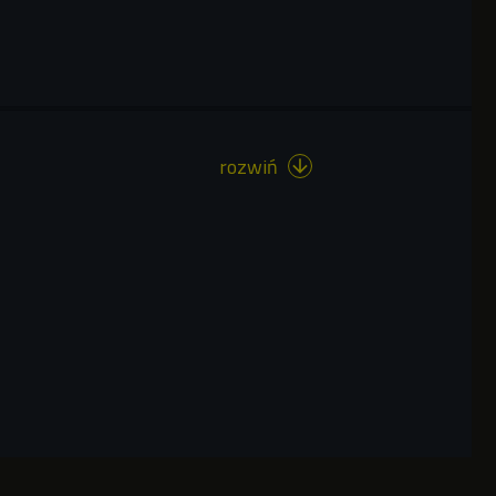
rozwiń
