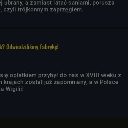
ej ubrany, a zamiast latać saniami, porusza
ą, czyli trójkonnym zaprzęgiem.
k? Odwiedziliśmy fabrykę!
się opłatkiem przybył do nas w XVIII wieku z
h krajach został już zapomniany, a w Polsce
a Wigilii!