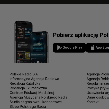
Pobierz aplikację Po
Google Play
App Sto
Polskie Radio S.A.
Agencja Prom
Informacyjna Agencja Radiowa
Agencja Rekl
Redakcja Katolicka
Regulamin se
Redakcja Ekumeniczna
Polityka pryw
Centrum Edukacji Medialnej
Ustawienia pr
Agencja Muzyczna Polskiego Radia
Dane osobo
Studia nagraniowe i koncertowe
Kontakt
Sklep Polskiego Radia