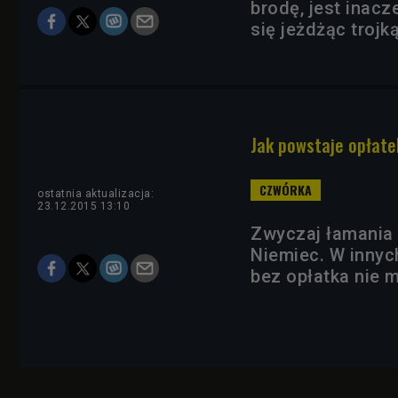
brodę, jest inacz
się jeżdżąc trojk
Jak powstaje opłate
ostatnia aktualizacja:
23.12.2015 13:10
Zwyczaj łamania 
Niemiec. W innyc
bez opłatka nie m