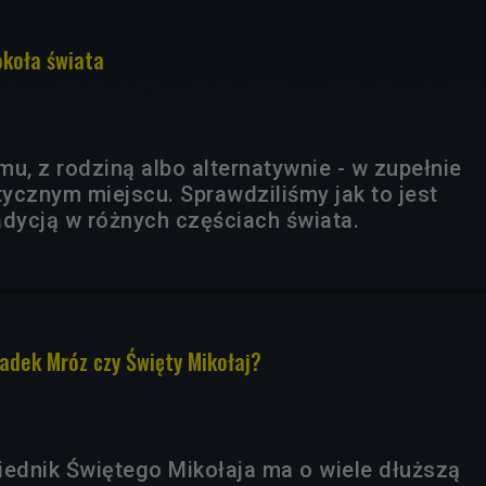
koła świata
u, z rodziną albo alternatywnie - w zupełnie
ycznym miejscu. Sprawdziliśmy jak to jest
adycją w różnych częściach świata.
iadek Mróz czy Święty Mikołaj?
dnik Świętego Mikołaja ma o wiele dłuższą