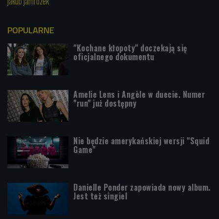
jakub jamrozek
POPULARNE
"Kochane kłopoty" doczekają się
oficjalnego dokumentu
Amelie Lens i Angèle w duecie. Numer
"run" już dostępny
Nie będzie amerykańskiej wersji "Squid
Game"
Danielle Ponder zapowiada nowy album.
Jest też singiel