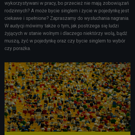
wykorzystywani w pracy, bo przecież nie mają zobowiązań
rodzinnych? A może bycie singlem i życie w pojedynkę jest
ciekawe i spełnione? Zapraszamy do wysłuchania nagrania.
W audycji mówimy także o tym, jak postrzega się ludzi
żyjących w stanie wolnym i dlaczego niektórzy wolą, bądź
muszą, żyć w pojedynkę oraz czy bycie singlem to wybór
czy porażka.