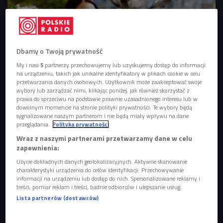
Dbamy o Twoją prywatność
My i nasi
5
partnerzy przechowujemy lub uzyskujemy dostęp do informacji
na urządzeniu, takich jak unikalne identyfikatory w plikach cookie w celu
przetwarzania danych osobowych. Użytkownik może zaakceptować swoje
wybory lub zarządzać nimi, klikając poniżej, jak również skorzystać z
prawa do sprzeciwu na podstawie prawnie uzasadnionego interesu lub w
Zdj. ilustracyjne
Foto: Glow Images/East News
dowolnym momencie na stronie polityki prywatności. Te wybory będą
sygnalizowane naszym partnerom i nie będą miały wpływu na dane
przeglądania.
Polityka prywatności
Wraz z naszymi partnerami przetwarzamy dane w celu
zapewnienia:
Użycie dokładnych danych geolokalizacyjnych. Aktywne skanowanie
charakterystyki urządzenia do celów identyfikacji. Przechowywanie
informacji na urządzeniu lub dostęp do nich. Spersonalizowane reklamy i
treści, pomiar reklam i treści, badnie odbiorców i ulepszanie usług.
Lista partnerów (dostawców)