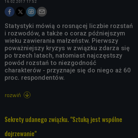
16.02.2017 17:52
Statystyki mówią o rosnącej liczbie rozstań
i rozwodów, a także o coraz późniejszym
wieku zawierania małzeństw. Pierwszy
poważniejszy kryzys w związku zdarza się
po trzech latach, natomiast najczęstszy
powód rozstań to niezgodność
charakterów - przyznaje się do niego aż 60
proc. respondentów.
rozwiń

Sekrety udanego związku. "Sztuką jest wspólne
dojrzewanie"