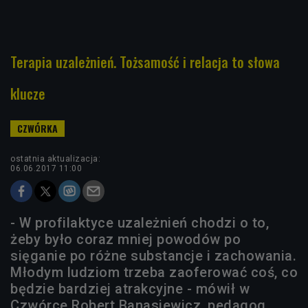
Terapia uzależnień. Tożsamość i relacja to słowa
klucze
ostatnia aktualizacja:
06.06.2017 11:00
- W profilaktyce uzależnień chodzi o to,
żeby było coraz mniej powodów po
sięganie po różne substancje i zachowania.
Młodym ludziom trzeba zaoferować coś, co
będzie bardziej atrakcyjne - mówił w
Czwórce Robert Banasiewicz, pedagog,