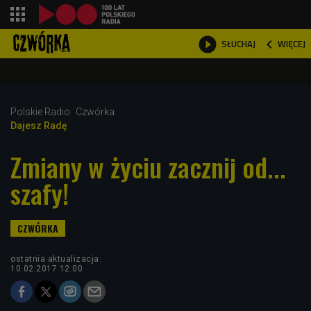
shopping_cart



WIĘCEJ
SŁUCHAJ

Polskie Radio
Czwórka
Dajesz Radę
Zmiany w życiu zacznij od...
szafy!
ostatnia aktualizacja:
10.02.2017 12:00