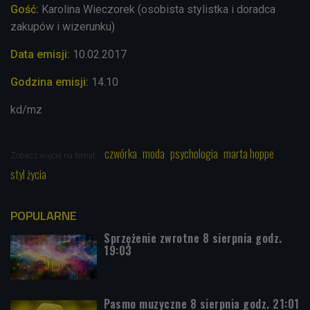
Gość:
Karolina Wieczorek (osobista stylistka i doradca
zakupów i wizerunku)
Data emisji:
10.02.2017
Godzina emisji:
14.10
kd/mz
czwórka
moda
psychologia
marta hoppe
Zobacz więcej na temat:
styl życia
POPULARNE
Sprzężenie zwrotne 8 sierpnia godz.
19:03
Pasmo muzyczne 8 sierpnia godz. 21:01