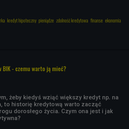
rka
kredyt hipoteczny
pieniądze
zdolność kredytowa
finanse
ekonomia
w BIK - czemu warto ją mieć?
ym, żeby kiedyś wziąć większy kredyt np. na
, to historię kredytową warto zacząć
rogu dorosłego życia. Czym ona jest i jak
ytywna?