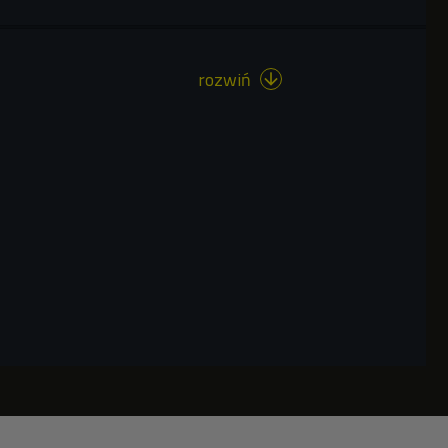
rozwiń
