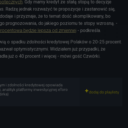
ipotecznych
. Gdy mamy kredyt ze stałą stopą to decyzje
s. Radzę jednak rozważyć te propozycje i zastanowić się,
 dodaje i przyznaje, że to temat dość skomplikowany, bo
o prognozowania, do jakiego poziomu te stopy wzrosną. -
procentowa będzie lepsza od zmiennej
- podkreśla.
wią o spadku zdolności kredytowej Polaków o 20-25 procent.
 nazwał optymistycznymi. Widziałem już przypadki, że
dła już o 40 procent i więcej - mówi gość Czwórki.
ym i zdolności kredytowej opowiada
 analityk platformy inwestycyjnej eToro
órka)