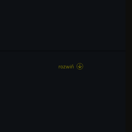
rozwiń
