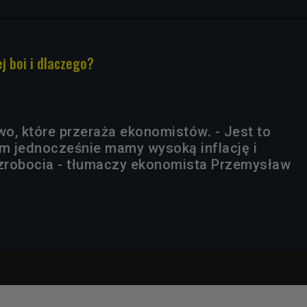
ej boi i dlaczego?
wo, które przeraża ekonomistów. - Jest to
ym jednocześnie mamy wysoką inflację i
zrobocia - tłumaczy ekonomista Przemysław