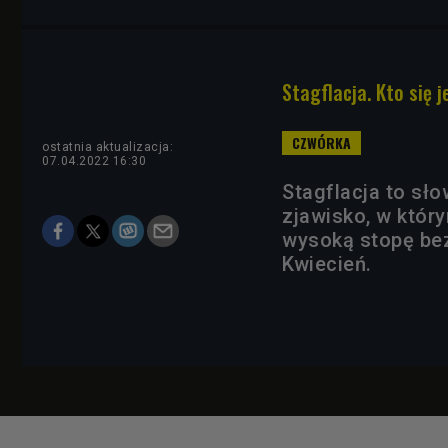
Stagflacja. Kto się j
ostatnia aktualizacja:
07.04.2022 16:30
Stagflacja to sło
zjawisko, w któr
wysoką stopę be
Kwiecień.