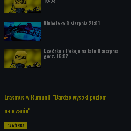
19:03
Kluboteka 8 sierpnia 21:01
Czwórka z Pokoju na lato 8 sierpnia
godz. 16:02
Erasmus w Rumunii. "Bardzo wysoki poziom
nauczania"