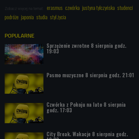
erasmus
czwórka
justyna tylczyńska
studenci
Zobacz więcej na temat:
podróże
japonia
studia
styl życia
POPULARNE
Sprzężenie zwrotne 8 sierpnia godz.
19:03
Pasmo muzyczne 8 sierpnia godz. 21:01
Czwórka z Pokoju na lato 8 sierpnia
godz. 17:03
City Break. Wakacje 8 sierpnia godz.