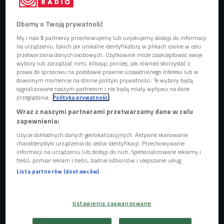
Dbamy o Twoją prywatność
My i nasi
5
partnerzy przechowujemy lub uzyskujemy dostęp do informacji
na urządzeniu, takich jak unikalne identyfikatory w plikach cookie w celu
przetwarzania danych osobowych. Użytkownik może zaakceptować swoje
wybory lub zarządzać nimi, klikając poniżej, jak również skorzystać z
prawa do sprzeciwu na podstawie prawnie uzasadnionego interesu lub w
dowolnym momencie na stronie polityki prywatności. Te wybory będą
sygnalizowane naszym partnerom i nie będą miały wpływu na dane
przeglądania.
Polityka prywatności
Wraz z naszymi partnerami przetwarzamy dane w celu
zapewnienia:
Ulice Tokio
Foto: Shutterstock.com/StockStudio
Użycie dokładnych danych geolokalizacyjnych. Aktywne skanowanie
charakterystyki urządzenia do celów identyfikacji. Przechowywanie
informacji na urządzeniu lub dostęp do nich. Spersonalizowane reklamy i
treści, pomiar reklam i treści, badnie odbiorców i ulepszanie usług.
Lista partnerów (dostawców)
Ustawienia zaawansowane