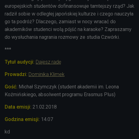
europejskich studentów dofinansowuje tamtejszy rząd? Jak
radził sobie w odległej japońskiej kulturze i czego nauczyła
go ta podróż? Dlaczego, zamiast w nocy wracać do
akademików studenci wolą pójść na karaoke? Zapraszamy
do wysłuchania nagrania rozmowy ze studia Czwórki.
***
Tytuł audycji:
Dajesz radę
Prowadzi:
Dominika Klimek
Gość:
Michał Szymczyk (student akademii im. Leona
Koźmińskiego, absolwent programu Erasmus Plus)
Data emisji:
21
.02.2018
Godzina emisji:
14.07
kd