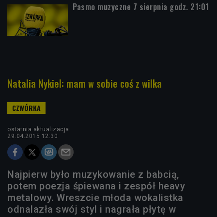
Pasmo muzyczne 7 sierpnia godz. 21:01
Natalia Nykiel: mam w sobie coś z wilka
ostatnia aktualizacja:
29.04.2015 12:30
Najpierw było muzykowanie z babcią,
potem poezja śpiewana i zespół heavy
metalowy. Wreszcie młoda wokalistka
odnalazła swój styl i nagrała płytę w