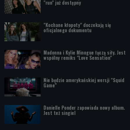
"run" już dostępny
"Kochane kłopoty" doczekają się
oficjalnego dokumentu
Madonna i Kylie Minogue łączą siły. Jest
wspólny remiks "Love Sensation"
Nie będzie amerykańskiej wersji "Squid
Game"
Danielle Ponder zapowiada nowy album.
Jest też singiel