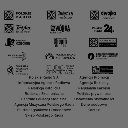
Polskie Radio S.A.
Agencja Promocji
Informacyjna Agencja Radiowa
Agencja Reklamy
Redakcja Katolicka
Regulamin serwisu
Redakcja Ekumeniczna
Polityka prywatności
Centrum Edukacji Medialnej
Ustawienia prywatności
Agencja Muzyczna Polskiego Radia
Dane osobowe
Studia nagraniowe i koncertowe
Kontakt
Sklep Polskiego Radia