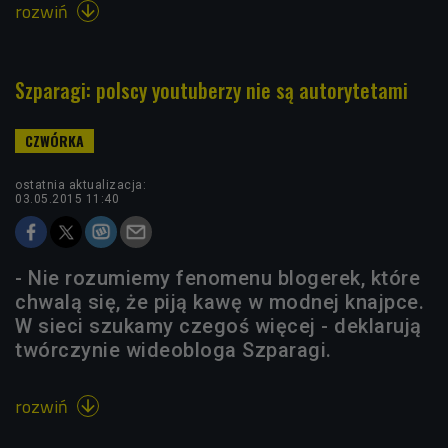
rozwiń

Szparagi: polscy youtuberzy nie są autorytetami
ostatnia aktualizacja:
03.05.2015 11:40
- Nie rozumiemy fenomenu blogerek, które
chwalą się, że piją kawę w modnej knajpce.
W sieci szukamy czegoś więcej - deklarują
twórczynie wideobloga Szparagi.
rozwiń
