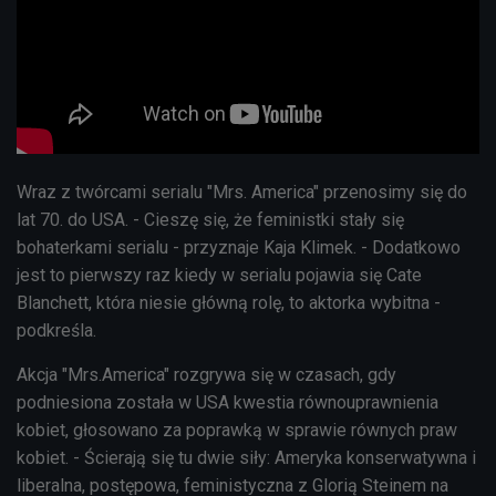
Wraz z twórcami serialu "Mrs. America" przenosimy się do
lat 70. do USA. - Cieszę się, że feministki stały się
bohaterkami serialu - przyznaje Kaja Klimek. - Dodatkowo
jest to pierwszy raz kiedy w serialu pojawia się Cate
Blanchett, która niesie główną rolę, to aktorka wybitna -
podkreśla.
Akcja "Mrs.America" rozgrywa się w czasach, gdy
podniesiona została w USA kwestia równouprawnienia
kobiet, głosowano za poprawką w sprawie równych praw
kobiet. - Ścierają się tu dwie siły: Ameryka konserwatywna i
liberalna, postępowa, feministyczna z Glorią Steinem na