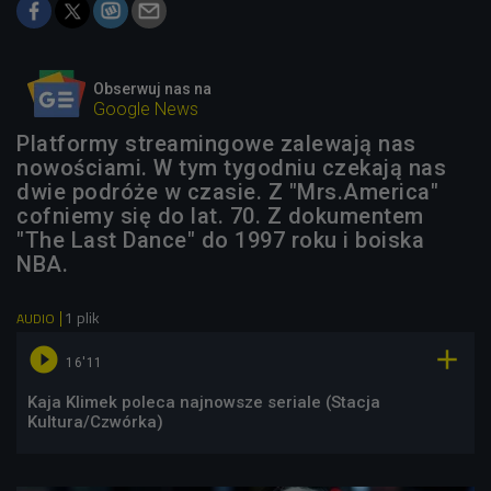
Obserwuj nas na
Google News
Platformy streamingowe zalewają nas
nowościami. W tym tygodniu czekają nas
dwie podróże w czasie. Z "Mrs.America"
cofniemy się do lat. 70. Z dokumentem
"The Last Dance" do 1997 roku i boiska
NBA.
1 plik
AUDIO


16'11
Kaja Klimek poleca najnowsze seriale (Stacja
Kultura/Czwórka)