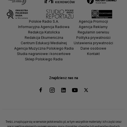
Polskie Radio S.A.
Agencja Promocji
Informacyjna Agencja Radiowa
Agencja Reklamy
Redakcja Katolicka
Regulamin serwisu
Redakcja Ekumeniczna
Polityka prywatności
Centrum Edukacji Medialnej
Ustawienia prywatności
Agencja Muzyczna Polskiego Radia
Dane osobowe
Studia nagraniowe i koncertowe
Kontakt
Sklep Polskiego Radia
Znajdziesz nas na
Treści, znajdujące się w serwisie polskieradio.pl, w tym wszystkie materiały i ich części oraz
poszczególne elementy samego serwisu mają charakter utworów lub wytworów objętych