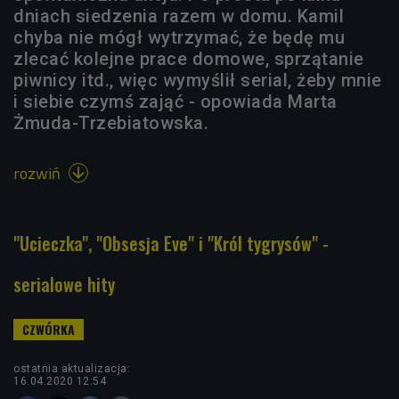
dniach siedzenia razem w domu. Kamil
chyba nie mógł wytrzymać, że będę mu
zlecać kolejne prace domowe, sprzątanie
piwnicy itd., więc wymyślił serial, żeby mnie
i siebie czymś zająć - opowiada Marta
Żmuda-Trzebiatowska.
rozwiń

"Ucieczka", "Obsesja Eve" i "Król tygrysów" -
serialowe hity
ostatnia aktualizacja:
16.04.2020 12:54