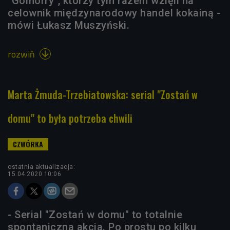
"Gomorry", którzy tym razem wzięli na
celownik międzynarodowy handel kokainą -
mówi Łukasz Muszyński.
rozwiń

Marta Żmuda-Trzebiatowska: serial "Zostań w
domu" to była potrzeba chwili
ostatnia aktualizacja:
15.04.2020 10:06
- Serial "Zostań w domu" to totalnie
spontaniczna akcja. Po prostu po kilku