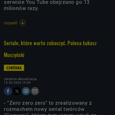
serwisie You Tube obejrzano go 13
milionów razy.
rozwiń

Seriale, które warto zobaczyć. Poleca Łukasz
Muszyński
ostatnia aktualizacja:
16.03.2020 15:00
- "Zero zero zero" to zrealizowany z
rozmachem nowy serial twórców