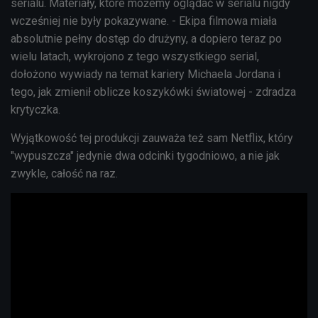
serialu. Materiały, które możemy oglądać w serialu nigdy
wcześniej nie były pokazywane. - Ekipa filmowa miała
absolutnie pełny dostęp do drużyny, a dopiero teraz po
wielu latach, wykrojono z tego wszystkiego serial,
dołożono wywiady na temat kariery Michaela Jordana i
tego, jak zmienił oblicze koszykówki światowej - zdradza
krytyczka.
Wyjątkowość tej produkcji zauważa też sam Netflix, który
"wypuszcza" jedynie dwa odcinki tygodniowo, a nie jak
zwykle, całość na raz.