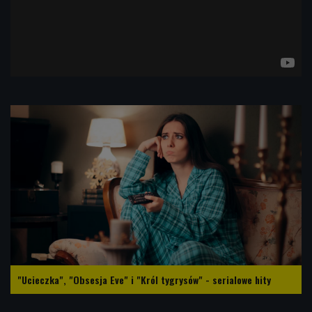
"Ucieczka", "Obsesja Eve" i "Król tygrysów" - serialowe hity