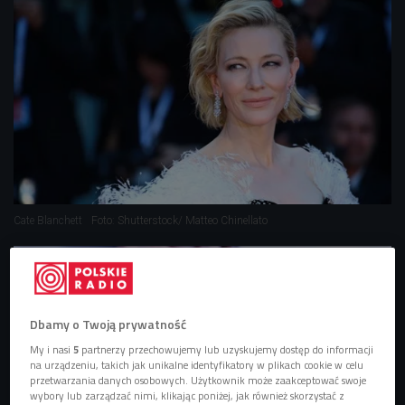
Cate Blanchett
Foto: Shutterstock/ Matteo Chinellato
Dbamy o Twoją prywatność
My i nasi
5
partnerzy przechowujemy lub uzyskujemy dostęp do informacji
na urządzeniu, takich jak unikalne identyfikatory w plikach cookie w celu
przetwarzania danych osobowych. Użytkownik może zaakceptować swoje
wybory lub zarządzać nimi, klikając poniżej, jak również skorzystać z