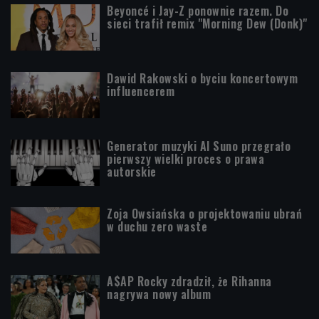
Beyoncé i Jay-Z ponownie razem. Do
sieci trafił remix "Morning Dew (Donk)"
Dawid Rakowski o byciu koncertowym
influencerem
Generator muzyki AI Suno przegrało
pierwszy wielki proces o prawa
autorskie
Zoja Owsiańska o projektowaniu ubrań
w duchu zero waste
A$AP Rocky zdradził, że Rihanna
nagrywa nowy album