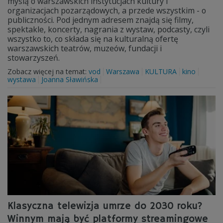
myślą o warszawskich instytucjach kultury i
organizacjach pozarządowych, a przede wszystkim - o
publiczności. Pod jednym adresem znajdą się filmy,
spektakle, koncerty, nagrania z wystaw, podcasty, czyli
wszystko to, co składa się na kulturalną ofertę
warszawskich teatrów, muzeów, fundacji i
stowarzyszeń.
Zobacz więcej na temat:
vod
Warszawa
KULTURA
kino
wystawa
Joanna Sławińska
Klasyczna telewizja umrze do 2030 roku?
Winnym mają być platformy streamingowe