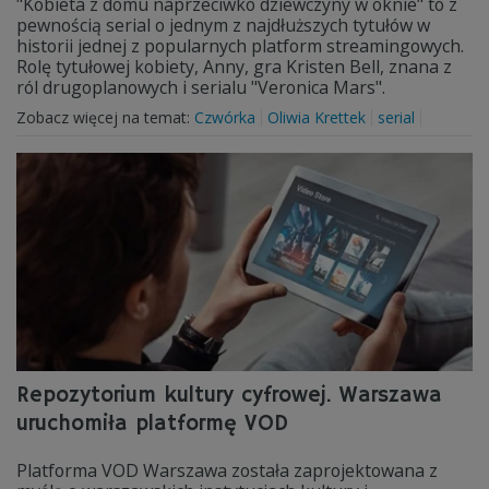
"Kobieta z domu naprzeciwko dziewczyny w oknie" to z
pewnością serial o jednym z najdłuższych tytułów w
historii jednej z popularnych platform streamingowych.
Rolę tytułowej kobiety, Anny, gra Kristen Bell, znana z
ról drugoplanowych i serialu "Veronica Mars".
Zobacz więcej na temat:
Czwórka
Oliwia Krettek
serial
Repozytorium kultury cyfrowej. Warszawa
uruchomiła platformę VOD
Platforma VOD Warszawa została zaprojektowana z