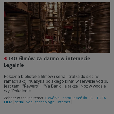
140 filmów za darmo w internecie.
Legalnie
Pokaźna biblioteka filmów i seriali trafiła do sieci w
ramach akcji "Klasyka polskiego kina" w serwisie vod.pl.
Jest tam i "Rewers", i "Va Bank", a także "Nóż w wodzie"
czy "Pokolenie".
Zobacz więcej na temat:
Czwórka
Kamil Jasieński
KULTURA
FILM
serial
vod
technologie
internet