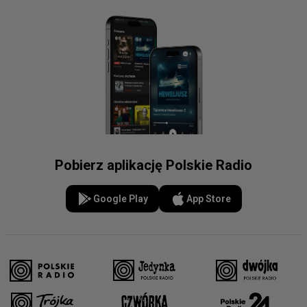
Pobierz aplikację Polskie Radio
Google Play
App Store