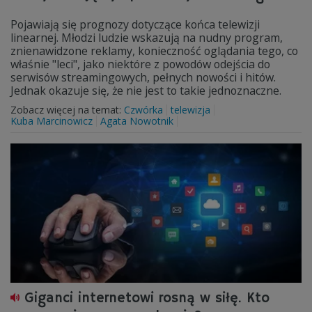
Pojawiają się prognozy dotyczące końca telewizji
linearnej. Młodzi ludzie wskazują na nudny program,
znienawidzone reklamy, konieczność oglądania tego, co
właśnie "leci", jako niektóre z powodów odejścia do
serwisów streamingowych, pełnych nowości i hitów.
Jednak okazuje się, że nie jest to takie jednoznaczne.
Zobacz więcej na temat:
Czwórka
telewizja
Kuba Marcinowicz
Agata Nowotnik
Giganci internetowi rosną w siłę. Kto