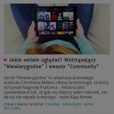
Jakie seriale oglądać? Wstrząsający
"Niewiarygodne" i wesoły "Community"
Serial "Niewiarygodne" to adaptacja prasowego
artykułu Christiana Millera i Kena Armstronga, za który
otrzymali Nagrodę Pulitzera. - Historia jest
opowiedziana tak, że gdy się obejrzy jeden odcinek, nie
da się nie odpalić kolejnego - mówi Kaja Klimek.
Zobacz więcej na temat:
Czwórka
Kasia Dydo
serial
KULTURA