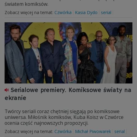
światem komiksów.
Zobacz więcej na temat:
Czwórka
Kasia Dydo
serial
Serialowe premiery. Komiksowe światy na
ekranie
Twórcy seriali coraz chętniej sięgają po komiksowe
uniwersa. Miłośnik komiksów, Kuba Koisz w Czwórce
ocenia część najnowszych propozycji.
Zobacz więcej na temat:
Czwórka
Michał Piwowarek
serial