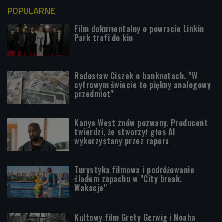
POPULARNE
Film dokumentalny o powrocie Linkin
Park trafi do kin
Radosław Ciszek o banknotach. "W
cyfrowym świecie to piękny analogowy
przedmiot"
Kanye West znów pozwany. Producent
twierdzi, że stworzył głos AI
wykorzystany przez rapera
Turystyka filmowa i podróżowanie
śladem zapachu w "City break.
Wakacje"
Kultowy film Grety Gerwig i Noaha