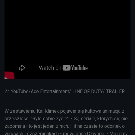
Źr. YouTube/Ace Entertainment/ LINE OF DUTY/ TRAILER
W zestawieniu Kai Klimek pojawia się kultowa animacja z
przeszłości "Było sobie życie". - Są seriale, których się nie
zapomina i to jest jeden z nich. Hit na czasie to odcinek o
wirusach i szczepionkach - mówi gość Czwórki. - Możemy