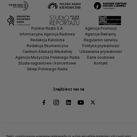
Polskie Radio S.A.
Agencja Promocji
Informacyjna Agencja Radiowa
Agencja Reklamy
Redakcja Katolicka
Regulamin serwisu
Redakcja Ekumeniczna
Polityka prywatności
Centrum Edukacji Medialnej
Ustawienia prywatności
Agencja Muzyczna Polskiego Radia
Dane osobowe
Studia nagraniowe i koncertowe
Kontakt
Sklep Polskiego Radia
Znajdziesz nas na
Treści, znajdujące się w serwisie polskieradio.pl, w tym wszystkie materiały i ich części oraz