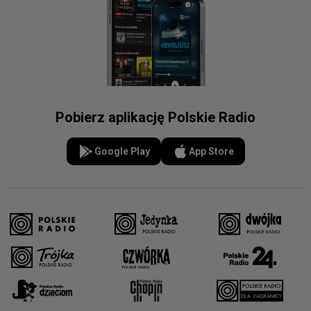
Pobierz aplikację Polskie Radio
Google Play
App Store