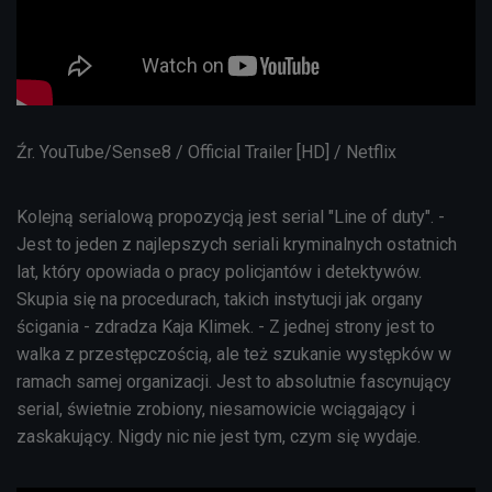
Źr. YouTube/Sense8 / Official Trailer [HD] / Netflix
Kolejną serialową propozycją jest serial "Line of duty". -
Jest to jeden z najlepszych seriali kryminalnych ostatnich
lat, który opowiada o pracy policjantów i detektywów.
Skupia się na procedurach, takich instytucji jak organy
ścigania - zdradza Kaja Klimek. - Z jednej strony jest to
walka z przestępczością, ale też szukanie występków w
ramach samej organizacji. Jest to absolutnie fascynujący
serial, świetnie zrobiony, niesamowicie wciągający i
zaskakujący. Nigdy nic nie jest tym, czym się wydaje.