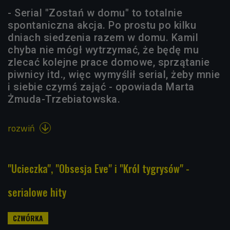
- Serial "Zostań w domu" to totalnie
spontaniczna akcja. Po prostu po kilku
dniach siedzenia razem w domu. Kamil
chyba nie mógł wytrzymać, że będę mu
zlecać kolejne prace domowe, sprzątanie
piwnicy itd., więc wymyślił serial, żeby mnie
i siebie czymś zająć - opowiada Marta
Żmuda-Trzebiatowska.
rozwiń

"Ucieczka", "Obsesja Eve" i "Król tygrysów" -
serialowe hity