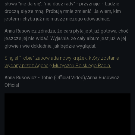
słowa "nie da się", "nie dasz rady" - przyznaje. - Ludzie
droczą się ze mną. Próbują mnie zmienić. Ja wiem, kim
jestem i chyba już nie muszę niczego udowadniać.
Anna Rusowicz zdradza, że cała płyta jest już gotowa, choć
jeszcze jej nie widać. Wyjaśnia, że cały album jest już w jej
głowie i wie dokładnie, jak będzie wyglądał.
Singiel "Tobie" zapowiada nowy krążek, który zostanie
wydany przez Agencję Muzyczną Polskiego Radia.
Anna Rusowicz - Tobie (Official Video)/Anna Rusowicz
Official