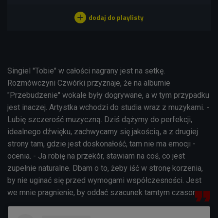
Singiel "Tobie" w całości nagrany jest na setkę.
Rozmówczyni Czwórki przyznaje, że na albumie
"Przebudzenie" wokale były dogrywane, a w tym przypadku
jest inaczej. Artystka wchodzi do studia wraz z muzykami. -
Lubię szczerość muzyczną. Dziś dążymy do perfekcji,
idealnego dźwięku, zachwycamy się jakością, a z drugiej
strony tam, gdzie jest doskonałość, tam nie ma emocji -
ocenia. - Ja robię na przekór, stawiam na coś, co jest
zupełnie naturalne. Dbam o to, żeby iść w stronę korzenia,
by nie uginać się przed wymogami współczesności. Jest
we mnie pragnienie, by oddać szacunek tamtym czasom.