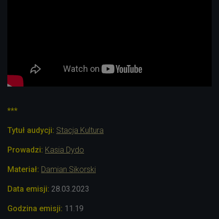
***
Tytuł audycji:
Stacja Kultura
Prowadzi:
Kasia Dydo
Materiał:
Damian Sikorski
Data emisji:
28.03.2023
Godzina emisji:
11.19