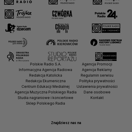
Polskie Radio S.A.
Agencja Promocji
Informacyjna Agencja Radiowa
Agencja Reklamy
Redakcja Katolicka
Regulamin serwisu
Redakcja Ekumeniczna
Polityka prywatności
Centrum Edukacji Medialnej
Ustawienia prywatności
Agencja Muzyczna Polskiego Radia
Dane osobowe
Studia nagraniowe i koncertowe
Kontakt
Sklep Polskiego Radia
Znajdziesz nas na