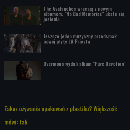
The Avalanches wracają z nowym
albumem. "No Bad Memories" ukaże się
jesienią
Jeszcze jeden muzyczny przedsmak
nowej płyty LA Priesta
Overmono wydali album "Pure Devotion"
Zakaz używania opakowań z plastiku? Większość
mówi: tak