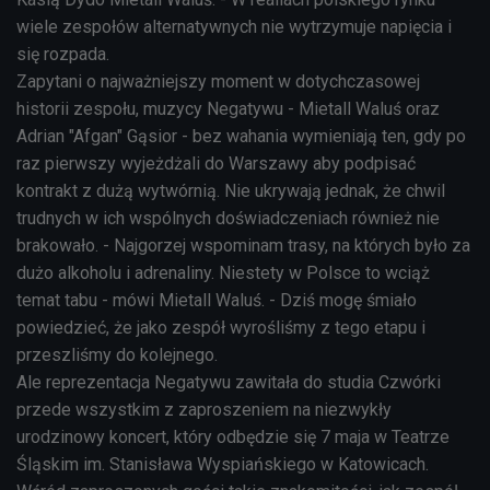
wiele zespołów alternatywnych nie wytrzymuje napięcia i
się rozpada.
Zapytani o najważniejszy moment w dotychczasowej
historii zespołu, muzycy Negatywu - Mietall Waluś oraz
Adrian "Afgan" Gąsior - bez wahania wymieniają ten, gdy po
raz pierwszy wyjeżdżali do Warszawy aby podpisać
kontrakt z dużą wytwórnią. Nie ukrywają jednak, że chwil
trudnych w ich wspólnych doświadczeniach również nie
brakowało. - Najgorzej wspominam trasy, na których było za
dużo alkoholu i adrenaliny. Niestety w Polsce to wciąż
temat tabu - mówi Mietall Waluś. - Dziś mogę śmiało
powiedzieć, że jako zespół wyrośliśmy z tego etapu i
przeszliśmy do kolejnego.
Ale reprezentacja Negatywu zawitała do studia Czwórki
przede wszystkim z zaproszeniem na niezwykły
urodzinowy koncert, który odbędzie się 7 maja w Teatrze
Śląskim im. Stanisława Wyspiańskiego w Katowicach.