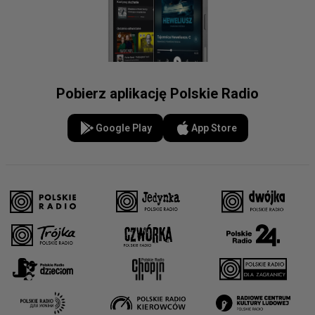
Pobierz aplikację Polskie Radio
Google Play
App Store