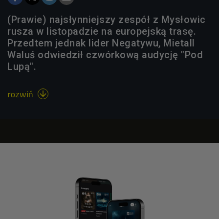
(Prawie) najsłynniejszy zespół z Mysłowic
rusza w listopadzie na europejską trasę.
Przedtem jednak lider Negatywu, Mietall
Waluś odwiedził czwórkową audycję "Pod
Lupą".
rozwiń
