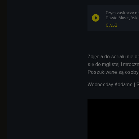
Czym zaskoczy n
Dawid Muszyński 
07:52
Zdjęcia do serialu nie 
się do mglistej i mroczne
Poszukiwane są osoby o
Wednesday Addams | Se