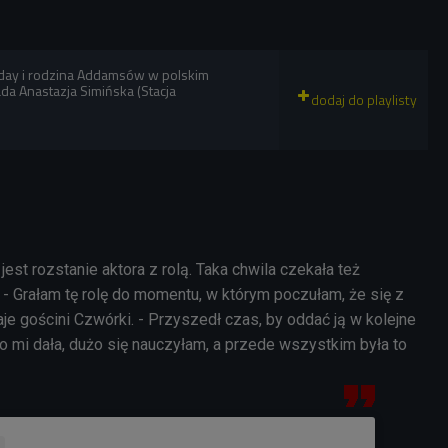
day i rodzina Addamsów w polskim
da Anastazja Simińska (Stacja
jest rozstanie aktora z rolą. Taka chwila czekała też
- Grałam tę rolę do momentu, w którym poczułam, że się z
je gościni Czwórki. - Przyszedł czas, by oddać ją w kolejne
żo mi dała, dużo się nauczyłam, a przede wszystkim była to