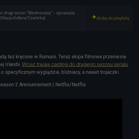
as drugi sezon "Wednesday" - opowiada
(Stacja Kultura/Czwórka)
będą też kręcone w Rumunii. Teraz ekipa filmowa przeniesie
j Irlandii.
Wciąż trwają castingi do drugiego sezonu serialu
.
 specyficznym wyglądzie, bliźniacy, a nawet trojaczki.
ason 2 Announcement | Netflix/Netflix