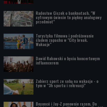
Radosław Ciszek o banknotach. "W
cyfrowym świecie to piękny analogowy
przedmiot"
Turystyka filmowa i podróżowanie
śladem zapachu w "City break.
Wakacje"
Dawid Rakowski o byciu koncertowym
influencerem
Zabierz sport ze sobą na wakacje - o
tym w "3h sportu i rekreacji"
Beyoncé i Jay-Z ponownie razem. Do