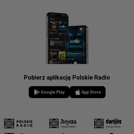
Pobierz aplikację Polskie Radio
Google Play
App Store