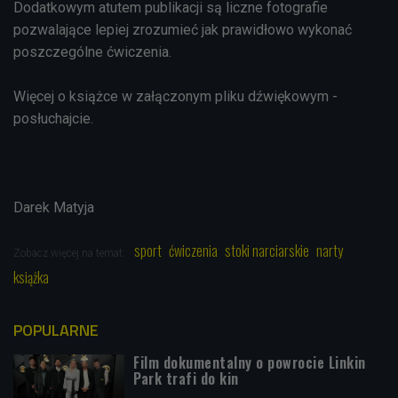
Dodatkowym atutem publikacji są liczne fotografie
pozwalające lepiej zrozumieć jak prawidłowo wykonać
poszczególne ćwiczenia.
Więcej o książce w załączonym pliku dźwiękowym -
posłuchajcie.
Darek Matyja
sport
ćwiczenia
stoki narciarskie
narty
Zobacz więcej na temat:
książka
POPULARNE
Film dokumentalny o powrocie Linkin
Park trafi do kin