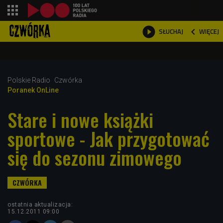
shopping_cart



WIĘCEJ
SŁUCHAJ

Polskie Radio
Czwórka
Poranek OnLine
Stare i nowe książki
sportowe - Jak przygotować
się do sezonu zimowego
ostatnia aktualizacja:
15.12.2011 09:00