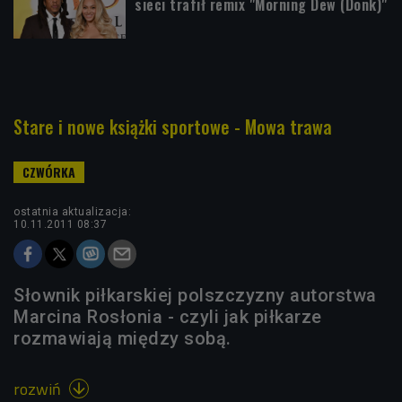
sieci trafił remix "Morning Dew (Donk)"
Stare i nowe książki sportowe - Mowa trawa
ostatnia aktualizacja:
10.11.2011 08:37
Słownik piłkarskiej polszczyzny autorstwa
Marcina Rosłonia - czyli jak piłkarze
rozmawiają między sobą.
rozwiń
