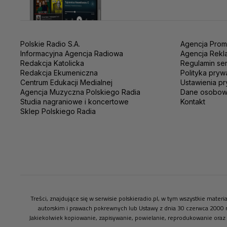
Polskie Radio S.A.
Agencja Prom
Informacyjna Agencja Radiowa
Agencja Rekl
Redakcja Katolicka
Regulamin se
Redakcja Ekumeniczna
Polityka pryw
Centrum Edukacji Medialnej
Ustawienia pr
Agencja Muzyczna Polskiego Radia
Dane osobo
Studia nagraniowe i koncertowe
Kontakt
Sklep Polskiego Radia
Treści, znajdujące się w serwisie polskieradio.pl, w tym wszystkie mate
autorskim i prawach pokrewnych lub Ustawy z dnia 30 czerwca 2000 
Jakiekolwiek kopiowanie, zapisywanie, powielanie, reprodukowanie oraz