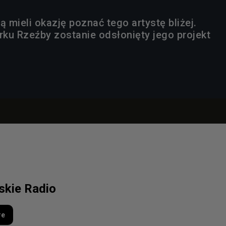
mieli okazję poznać tego artystę bliżej.
rku Rzeźby zostanie odsłonięty jego projekt
lskie Radio
re