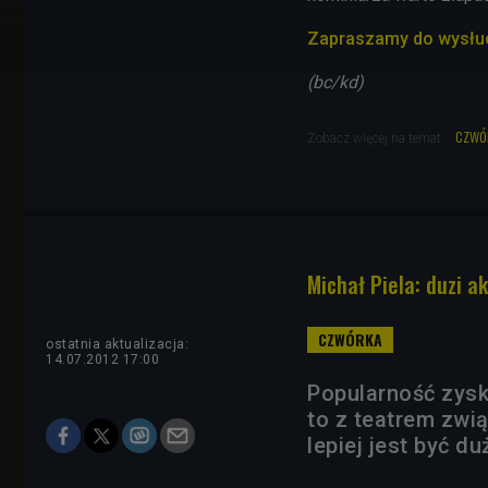
Zapraszamy do wysłuch
(bc/kd)
czwó
Zobacz więcej na temat:
Michał Piela: duzi ak
ostatnia aktualizacja:
14.07.2012 17:00
Popularność zyska
to z teatrem zwią
lepiej jest być 