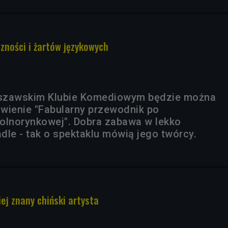
zności i żartów językowych
szawskim Klubie Komediowym będzie można
wienie "Fabularny przewodnik po
olnorynkowej". Dobra zabawa w lekko
dle - tak o spektaklu mówią jego twórcy.
iej znany chiński artysta