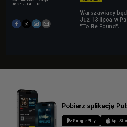
ostatnia aktualizacja:
08.07.2014 11:00
Warszawiacy będą 
Już 13 lipca w Pa
"To Be Found".
Pobierz aplikację Po
Google Play
App Sto