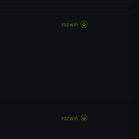
rozwiń

rozwiń
