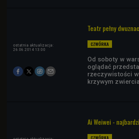
Teatr pełny dwuznac
ostatnia aktualizacja:
26.06.2014 13:00
Od soboty w war
oglądać przedsta
rzeczywistości w
krzywym zwiercia
Ai Weiwei - najbardz