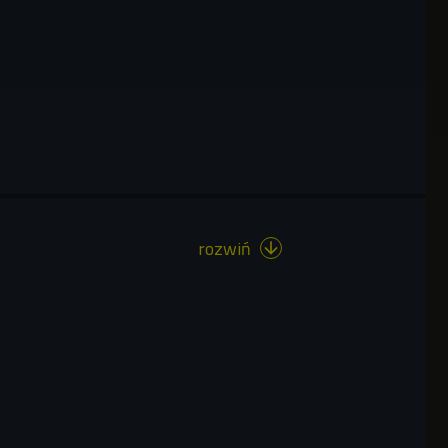
rozwiń
