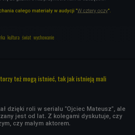
ania całego materiały w audycji "
W cztery oczy
".
rka
kultura
świat
wychowanie
torzy też mogą istnieć, tak jak istnieją mali
ł dzięki roli w serialu "Ojciec Mateusz", ale
zany jest od lat. Z kolegami dyskutuje, czy
dużym, czy małym aktorem.