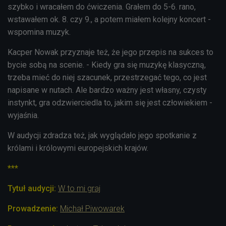
szybko i wracałem do ćwiczenia. Grałem do 5-6. rano,
wstawałem ok. 8. czy 9., a potem miałem kolejny koncert -
wspomina muzyk.
Kacper Nowak przyznaje też, że jego przepis na sukces to
bycie sobą na scenie. -
Kiedy gra się muzykę klasyczną,
trzeba mieć do niej szacunek, przestrzegać tego, co jest
napisane w nutach. Ale bardzo ważny jest własny, czysty
instynkt, gra odzwierciedla to, jakim się jest człowiekiem -
wyjaśnia.
W audycji zdradza też, jak wyglądało jego spotkanie z
królami i królowymi europejskich krajów.
***
Tytuł audycji:
W to mi graj
Prowadzenie:
Michał Piwowarek