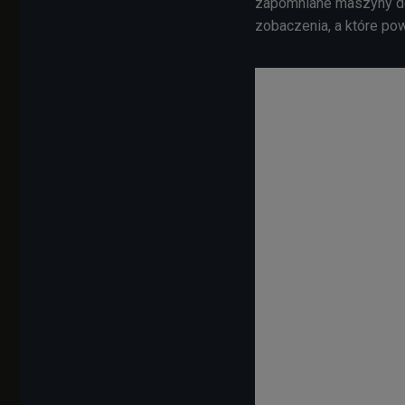
zapomniane maszyny do 
zobaczenia, a które pow