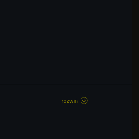
rozwiń
