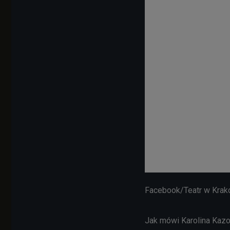
Facebook/Teatr w Krako
Jak mówi Karolina Kazoń