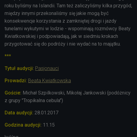
roku byliśmy na Islandii. Tam też zaliczyliśmy kilka przygód,
między innymi przekonaliśmy się jakie mogą być
konsekwencje korzystania z zamkniętej drogi i jazdy
tunelami wykutymi w lodzie - wspominają rozmówcy Beaty
Kwiatkowskiej i podpowiadają, jak w siedmiu krokach
przygotować się do podróży i nie wydać na to majątku.
***
Tytuł audycji:
Pasjonauci
Prowadzi:
Beata Kwiatkowska
Goście:
Michał Szpilkowski, Mikołaj Jankowski (podóżnicy
z grupy "Tropikalna cebula")
Data audycji:
28.01.2017
Godzina audycji:
11.15