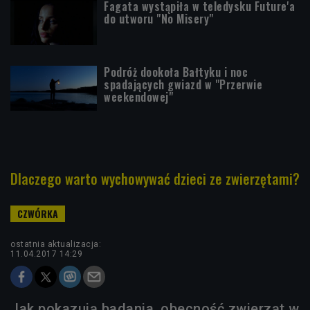
Fagata wystąpiła w teledysku Future'a
do utworu "No Misery"
Podróż dookoła Bałtyku i noc
spadających gwiazd w "Przerwie
weekendowej"
Dlaczego warto wychowywać dzieci ze zwierzętami?
ostatnia aktualizacja:
11.04.2017 14:29
Jak pokazują badania, obecność zwierząt w