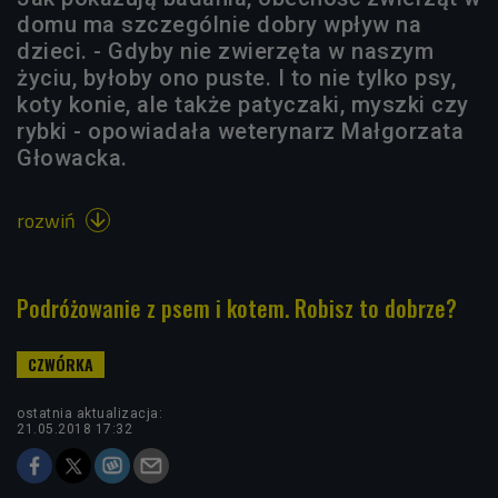
domu ma szczególnie dobry wpływ na
dzieci. - Gdyby nie zwierzęta w naszym
życiu, byłoby ono puste. I to nie tylko psy,
koty konie, ale także patyczaki, myszki czy
rybki - opowiadała weterynarz Małgorzata
Głowacka.
rozwiń

Podróżowanie z psem i kotem. Robisz to dobrze?
ostatnia aktualizacja:
21.05.2018 17:32