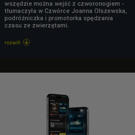
wszędzie można wejść z czworonogiem -
tłumaczyła w Czwórce Joanna Olszewska,
podróżniczka i promotorka spędzania
czasu ze zwierzętami.
rozwiń
