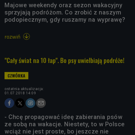
Majowe weekendy oraz sezon wakacyjny
sprzyjają podróżom. Co zrobić z naszym
podopiecznym, gdy ruszamy na wyprawę?
rozwiń

"Cały świat na 10 łap". Bo psy uwielbiają podróże!
ostatnia aktualizacja:
01.07.2018 14:09
- Chcę propagować ideę zabierania psów
ze sobą na wakacje. Niestety, to w Polsce
wciąż nie jest proste, bo jeszcze nie