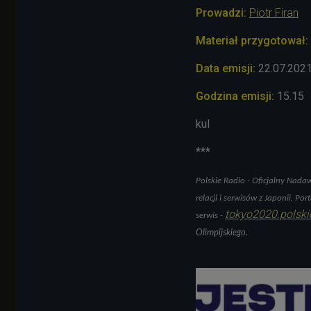
Prowadzi:
Piotr Firan
Materiał przygotował:
Data emisji:
22.07.202
Godzina emisji:
15.15
kul
***
Polskie Radio - Oficjalny Nada
relacji i serwisów z Japonii. Po
tokyo2020.polski
serwis -
Olimpijskiego.