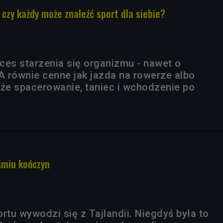
 czy każdy może znaleźć sport dla siebie?
ces starzenia się organizmu - nawet o
. A równie cenne jak jazda na rowerze albo
kże spacerowanie, taniec i wchodzenie po
śmiu kończyn
rtu wywodzi się z Tajlandii. Niegdyś była to