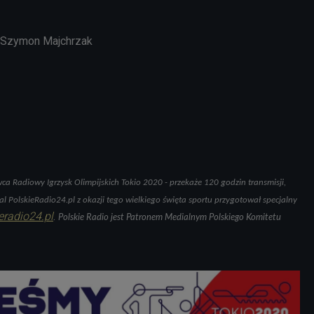
Szymon Majchrzak
1
wca Radiowy Igrzysk Olimpijskich Tokio 2020 - przekaże 120 godzin transmisji,
rtal PolskieRadio24.pl z okazji tego wielkiego święta sportu przygotował specjalny
eradio24.pl
.
Polskie Radio jest Patronem Medialnym Polskiego Komitetu