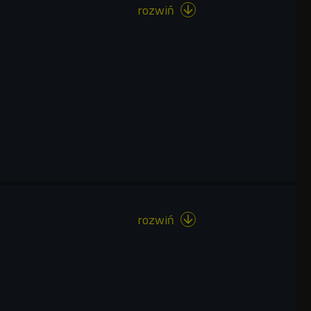
rozwiń

rozwiń
