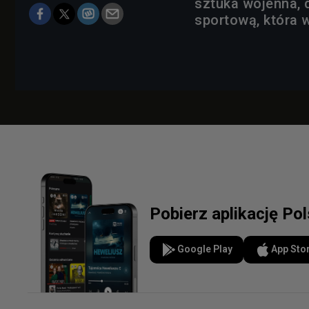
sztuka wojenna, 
sportową, która 
Pobierz aplikację Po
Google Play
App Sto