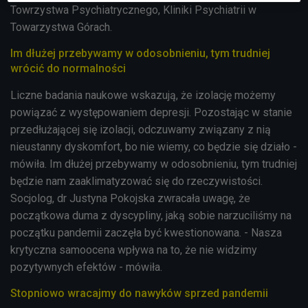
Towrzystwa Psychiatrycznego, Kliniki Psychiatrii w
Towarzystwa
Górach.
Im dłużej przebywamy w odosobnieniu, tym trudniej
wrócić do normalności
Liczne badania naukowe wskazują, że izolację możemy
powiązać z występowaniem depresji. Pozostając w stanie
przedłużającej się izolacji, odczuwamy związany z nią
nieustanny dyskomfort, bo nie wiemy, co będzie się działo -
mówiła. Im dłużej przebywamy w odosobnieniu, tym trudniej
będzie nam
zaaklimatyzować
się do rzeczywistości.
Socjolog
, dr Justyna Pokojska zwracała uwagę, że
początkowa duma z dyscypliny, jaką sobie narzuciliśmy na
początku pandemii zaczęła być kwestionowana. - Nasza
krytyczna samoocena wpływa na to, że nie widzimy
pozytywnych efektów - mówiła.
Stopniowo wracajmy do nawyków sprzed pandemii