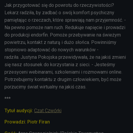
Jak przygotować się do powrotu do rzeczywistości?
Lekarz radziła, by zadbać o swój komfort psychiczny
pamiętając o rzeczach, które sprawiają nam przyjemność. -
Na pewno pomoże nam ruch. Redukuje napięcie i prowadzi
do produkcji endorfin. Pomoże przebywanie na świeżym
powietrzu, kontakt z naturą i dużo słońca. Powinniśmy
stopniowo adaptować do nowych warunków -
radziła. Justyna Pokojska przewidywała, że na jakiś zmieni
się nasz stosunek do korzystania z sieci. - Jesteśmy
przesyceni webinarami, szkoleniami i rozmowami online.
Potrzebujemy kontaktu z drugim człowiekiem, być może
porzucimy świat wirtualny na jakiś czas.
***
Tytuł audycji:
Czat Czwórki
Prowadzi: Piotr Firan