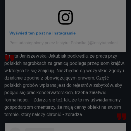
Wyświetl ten post na Instagramie
Post udostępniony przez Instytut Polonika (@instytutpolonika)
Dorota Janiszewska-Jakubiak podkreśla, że praca przy
polskich nagrobkach za granicą podlega przepisom krajów,
w których te się znajdują. Niezbędne są wszystkie zgody i
działanie zgodne z obowiązującym prawem. Część
polskich grobów wpisana jest do rejestrów zabytków, aby
podjąć się prac konserwatorskich, trzeba załatwić
formalności. - Zdarza się też tak, że to
my uświadamiamy
gospodarzom cmentarzy, że mają cenny obiekt na swoim
terenie, który należy chronić - zdradza.