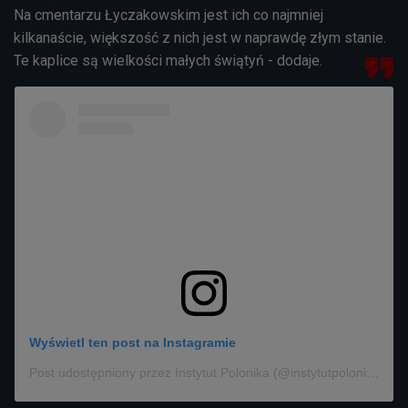
Na cmentarzu Łyczakowskim jest ich co najmniej
kilkanaście, większość z nich jest w naprawdę złym stanie.
Te kaplice są wielkości małych świątyń - dodaje.
Wyświetl ten post na Instagramie
Post udostępniony przez Instytut Polonika (@instytutpolonika)