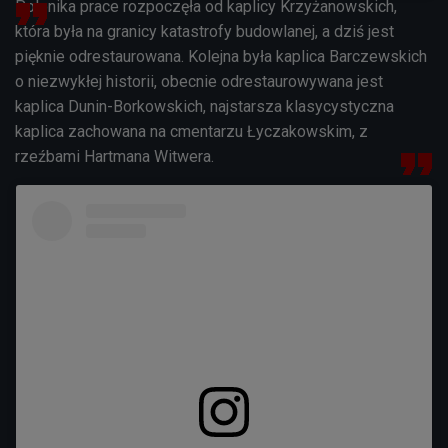
Polonika prace rozpoczęła od kaplicy Krzyżanowskich,
która była na granicy katastrofy budowlanej, a dziś jest
pięknie odrestaurowana. Kolejna była kaplica Barczewskich
o niezwykłej historii, obecnie odrestaurowywana jest
kaplica Dunin-Borkowskich, najstarsza klasycystyczna
kaplica zachowana na cmentarzu Łyczakowskim, z
rzeźbami Hartmana Witwera.