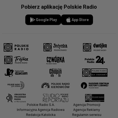
Pobierz aplikację Polskie Radio
Google Play
App Store
Polskie Radio S.A.
Agencja Promocji
Informacyjna Agencja Radiowa
Agencja Reklamy
Redakcja Katolicka
Regulamin serwisu