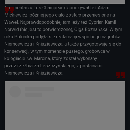
Na cmentarzu
Les Champeaux spoczywał też Adam
Mickiewicz, później jego ciało zostało przeniesione na
Wawel. Najprawdopodobniej tam leży też Cyprian Kamil
Norwid (nie jest to potwierdzone), Olga Boznańska. W tym
roku Polonika podjęła się restauracji wspólnego nagrobka
Niemcewicza i Kniaziewicza, a także przygotowuje się do
konserwacji, w tym momencie pustego, grobowca w
kolegiacie św. Marcina, który został wykonany
przez
rzeźbiarza Leszczyńskiego, z postaciami
Niemcewicza i Kniaziewicza.