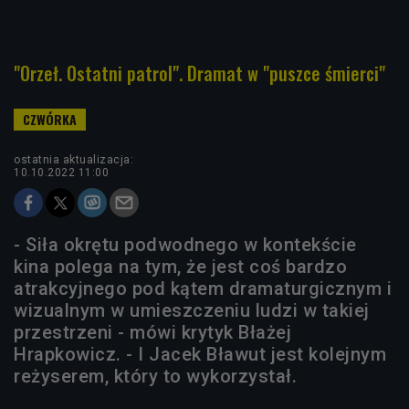
"Orzeł. Ostatni patrol". Dramat w "puszce śmierci"
ostatnia aktualizacja:
10.10.2022 11:00
- Siła okrętu podwodnego w kontekście
kina polega na tym, że jest coś bardzo
atrakcyjnego pod kątem dramaturgicznym i
wizualnym w umieszczeniu ludzi w takiej
przestrzeni - mówi krytyk Błażej
Hrapkowicz. - I Jacek Bławut jest kolejnym
reżyserem, który to wykorzystał.