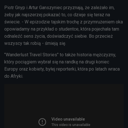
Piotr Gnyp i Artur Ganszyniec przyznają, że zależało im,
żeby jak najszerzej pokazać to, co dzieje się teraz na
świecie. - W epizodzie tajskim trochę z przymrużeniem oka
opowiadamy na przykład o studentce, która pojechała tam
odnaleźć sens życia, doświadczyć siebie. Bo przecież
wszyscy tak robią - śmieją się.
"Wanderlust Travel Stories" to także historia mężczyzny,
który pociągiem wybrał się na randkę na drugi koniec
Europy oraz kobiety, byłej reporterki, która po latach wraca
do Afryki.