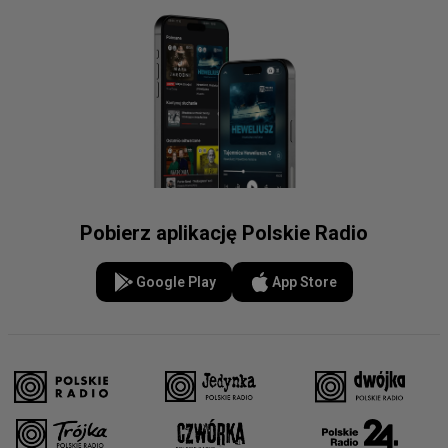
Pobierz aplikację Polskie Radio
Google Play
App Store