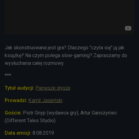
Jak skonstruowana jest gra? Dlaczego "czyta się" ją jak
książkę? Na czym polega slow-gaming? Zapraszamy do
wysłuchania całej rozmowy.
***
Tytuł audycji:
Pierwsze słyszę
Prowadzi:
Kamil Jasieński
Goście:
Piotr Gnyp (wydawca gry), Artur Ganszyniec
(Different Tales Studio)
Data emisji:
8.08
.2019