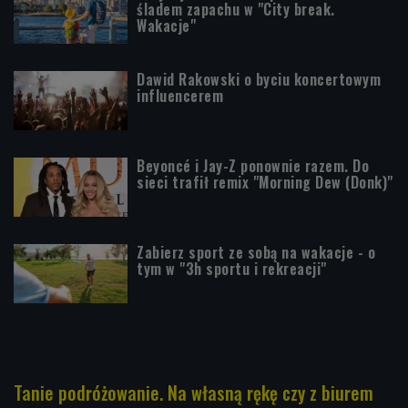
śladem zapachu w "City break.
Wakacje"
Dawid Rakowski o byciu koncertowym
influencerem
Beyoncé i Jay-Z ponownie razem. Do
sieci trafił remix "Morning Dew (Donk)"
Zabierz sport ze sobą na wakacje - o
tym w "3h sportu i rekreacji"
Tanie podróżowanie. Na własną rękę czy z biurem